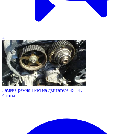
2
Замена ремня ГРМ на двигателе 4S-FE
Статьи