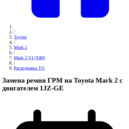
/
Toyota
/
Mark 2
/
Mark 2 VI (X80)
/
Расходники ТО
Замена ремня ГРМ на Toyota Mark 2 с
двигателем 1JZ-GE