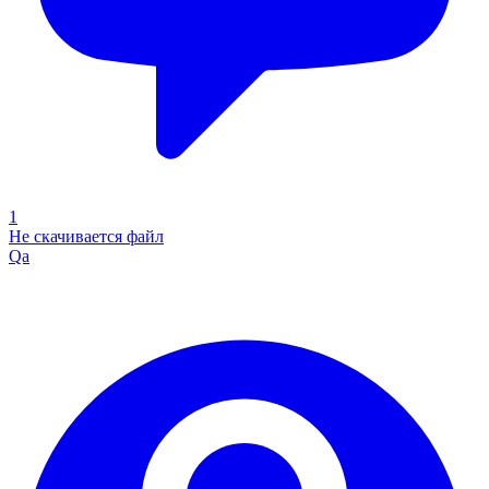
1
Не скачивается файл
Qa