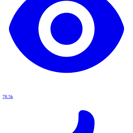
78.5k