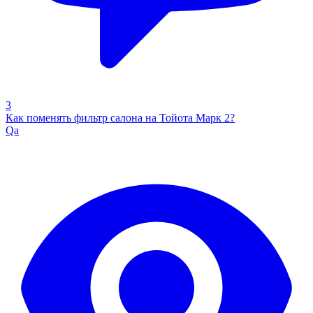
3
Как поменять фильтр салона на Тойота Марк 2?
Qa