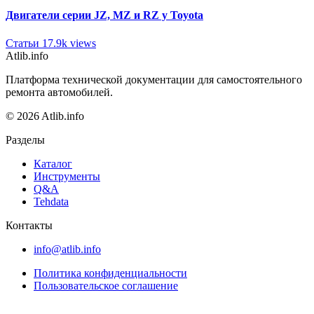
Двигатели серии JZ, MZ и RZ у Toyota
Статьи
17.9k views
Atlib.info
Платформа технической документации для самостоятельного
ремонта автомобилей.
© 2026 Atlib.info
Разделы
Каталог
Инструменты
Q&A
Tehdata
Контакты
info@atlib.info
Политика конфиденциальности
Пользовательское соглашение