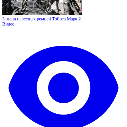
Замена навесных ремней Тойота Марк 2
Видео