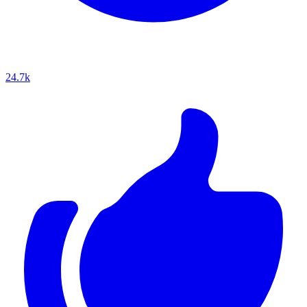
24.7k