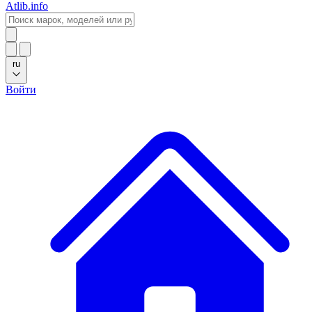
Atlib.info
ru
Войти