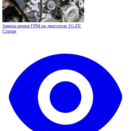
Замена ремня ГРМ на двигателе 1G-FE
Статьи