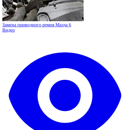
Замена приводного ремня Мазда 6
Видео