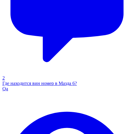
2
Где находится вин номер в Мазда 6?
Qa