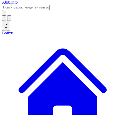
Atlib.info
ru
Войти