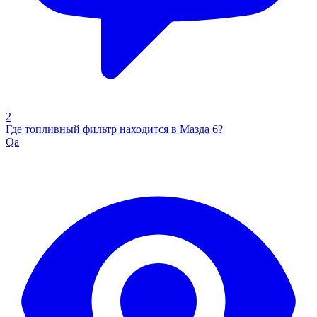
2
Где топливный фильтр находится в Мазда 6?
Qa