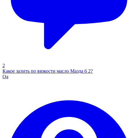
2
Какое залить по вязкости масло Мазда 6 2?
Qa