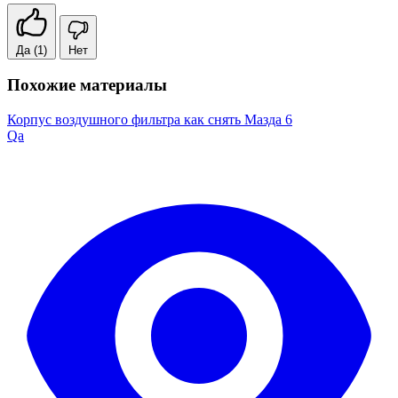
Да
(1)
Нет
Похожие материалы
Корпус воздушного фильтра как снять Мазда 6
Qa