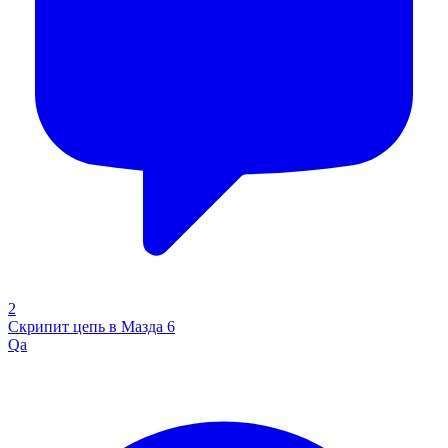
2
Скрипит цепь в Мазда 6
Qa