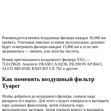
Рекомендуется менять воздушные фильтра каждые 30,000 км
пробега. Учитывая тяжелые условия эксплуатации, разумно
будет осматривать фильтра каждые 15,000 км и если они
загрязнились — менять, или хотя бы чистить.
Номер оригинального воздушного фильтра VAG —
7L0129620. Аналоги: FRAM CA10236, FILTRON AP 004/3,
ALCO MD-8100, KNECHT LX 792 и другие.
Как поменять воздушный фильтр
Туарег
Чтобы добраться до воздушного фильтра, сначала надо
раскрыть его корпус. Для этого следует повернуть и вытащить
пару длинных фиксаторов, затем откинуть пару
металлических застежек. Затем открыть корпус и вытащить