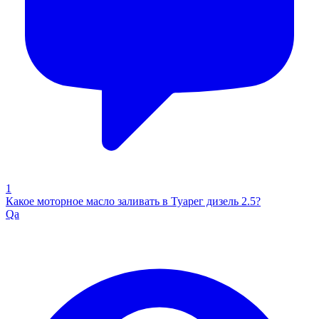
1
Какое моторное масло заливать в Туарег дизель 2.5?
Qa