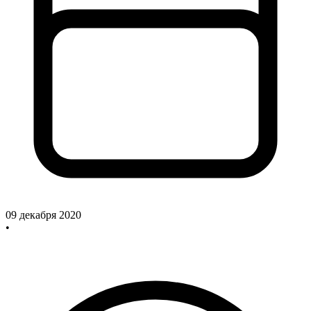
09 декабря 2020
•