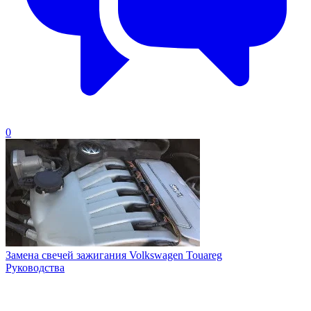
0
Замена свечей зажигания Volkswagen Touareg
Руководства