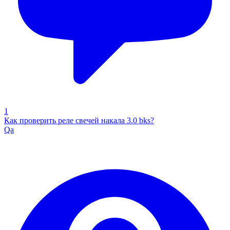
1
Как проверить реле свечей накала 3.0 bks?
Qa