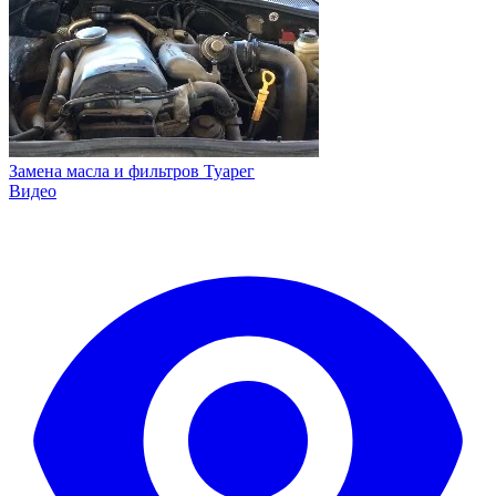
Замена масла и фильтров Туарег
Видео