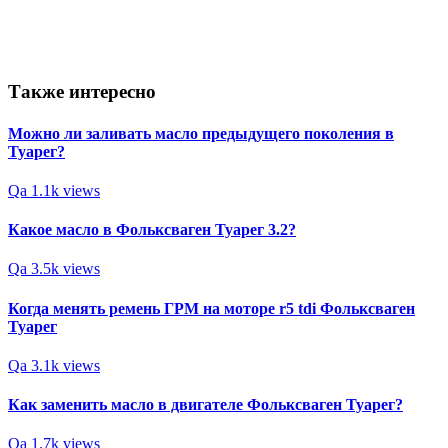
Также интересно
Можно ли заливать масло предыдущего поколения в
Туарег?
Qa
1.1k views
Какое масло в Фольксваген Туарег 3.2?
Qa
3.5k views
Когда менять ремень ГРМ на моторе r5 tdi Фольксваген
Туарег
Qa
3.1k views
Как заменить масло в двигателе Фольксваген Туарег?
Qa
1.7k views