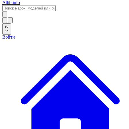
Atlib.info
ru
Войти