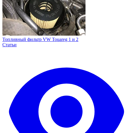
Топливный фильтр VW Touareg 1 и 2
Статьи