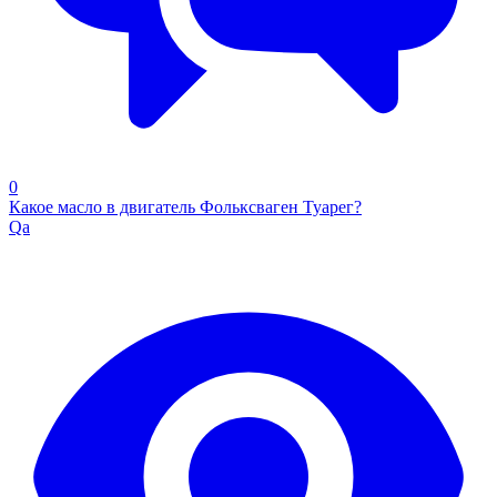
0
Какое масло в двигатель Фольксваген Туарег?
Qa