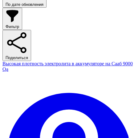
По дате обновления
Фильтр
Поделиться
Высокая плотность электролита в аккумуляторе на Сааб 9000
Qa