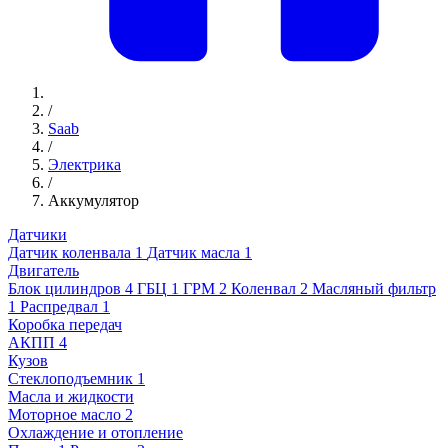
/
Saab
/
Электрика
/
Аккумулятор
Датчики
Датчик коленвала
1
Датчик масла
1
Двигатель
Блок цилиндров
4
ГБЦ
1
ГРМ
2
Коленвал
2
Масляный фильтр
1
Распредвал
1
Коробка передач
АКПП
4
Кузов
Стеклоподъемник
1
Масла и жидкости
Моторное масло
2
Охлаждение и отопление