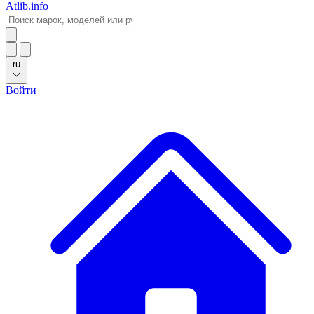
Atlib.info
ru
Войти