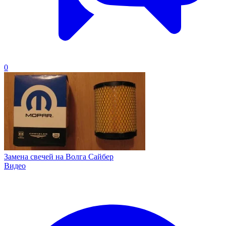
0
Замена свечей на Волга Сайбер
Видео