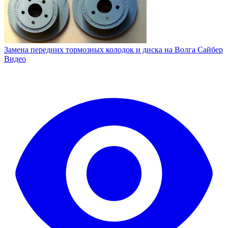
Замена передних тормозных колодок и диска на Волга Сайбер
Видео