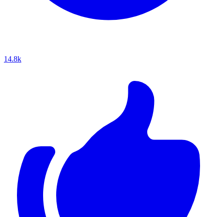
14.8k