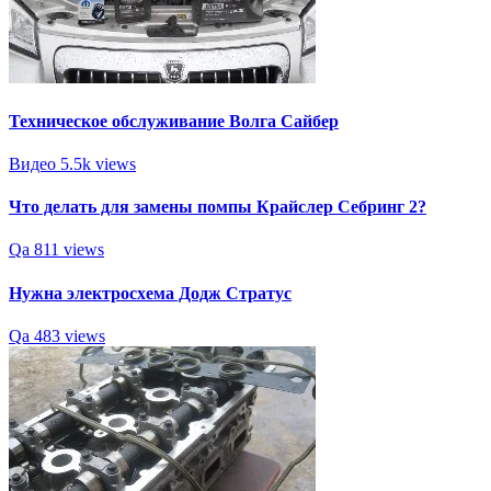
Техническое обслуживание Волга Cайбер
Видео
5.5k views
Что делать для замены помпы Крайслер Себринг 2?
Qa
811 views
Нужна электросхема Додж Стратус
Qa
483 views