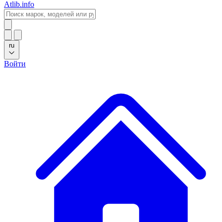
Atlib.info
ru
Войти