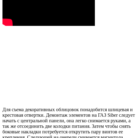
Для съема декоративных облицовок понадобится шлицевая и
крестовая отвертки. Демонтаж элементов на ГАЗ Siber следует
начать с центральной панели, она легко снимается руками, а
так же отсоединить две колодки питания. Затем чтобы снять
боковые накладки потребуется открутить пару винтов ее
крепления. Следующей на очереди снимается магнитола.