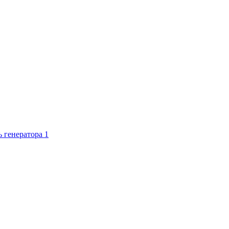
ь генератора
1