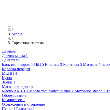
/
Scania
/
Тормозная система
Датчики
Датчик масла
1
Двигатель
Блок цилиндров
5
ГБЦ
5
Клапана
3
Коленвал
5
Масляный насо
Коробка передач
МКПП
4
Кузов
Замки
1
Масла и жидкости
Масло АКПП
1
Масло трансмиссионное
1
Моторное масло
2
Т
Оборудование
Компрессор
1
Охлаждение и отопление
Печка
1
Радиатор
2