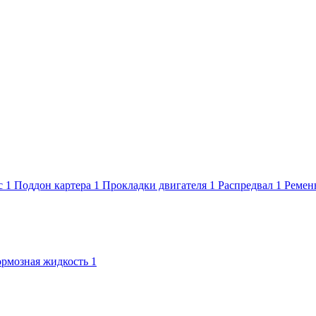
с
1
Поддон картера
1
Прокладки двигателя
1
Распредвал
1
Ремен
ормозная жидкость
1