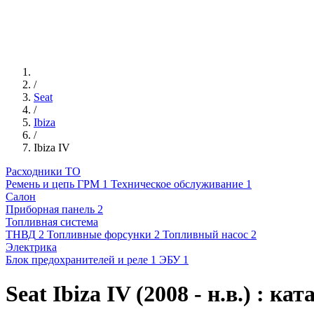
/
Seat
/
Ibiza
/
Ibiza IV
Расходники ТО
Ремень и цепь ГРМ
1
Техническое обслуживание
1
Салон
Приборная панель
2
Топливная система
ТНВД
2
Топливные форсунки
2
Топливный насос
2
Электрика
Блок предохранителей и реле
1
ЭБУ
1
Seat Ibiza IV (2008 - н.в.) : к