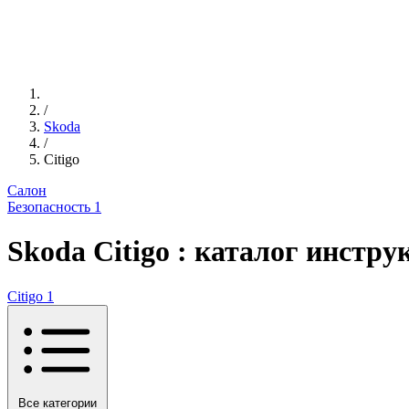
/
Skoda
/
Citigo
Салон
Безопасность
1
Skoda Citigo : каталог инстру
Citigo
1
Все категории