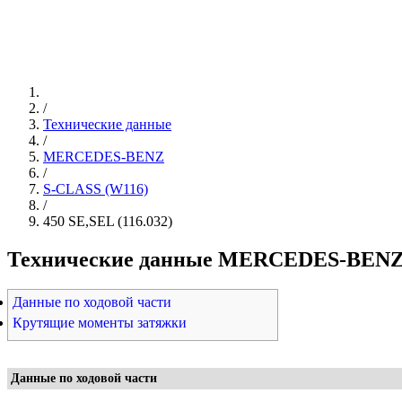
/
Технические данные
/
MERCEDES-BENZ
/
S-CLASS (W116)
/
450 SE,SEL (116.032)
Технические данные MERCEDES-BENZ S-
Данные по ходовой части
Крутящие моменты затяжки
Данные по ходовой части