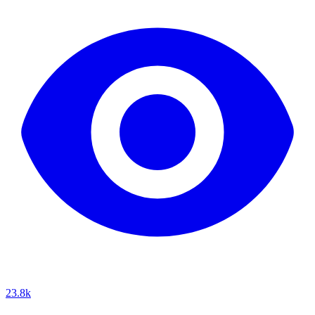
23.8k