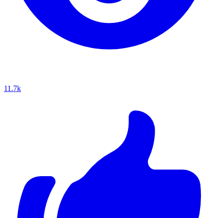
11.7k