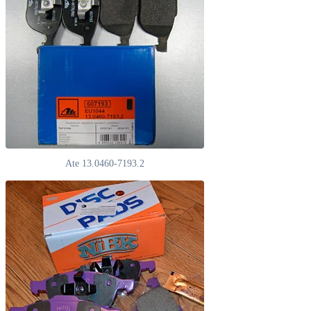
Ate 13.0460-7193.2