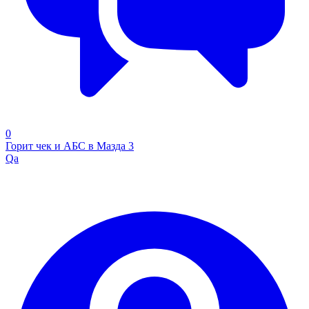
0
Горит чек и АБС в Мазда 3
Qa