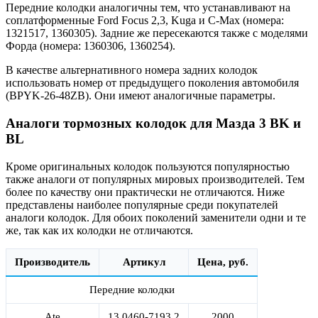
Передние колодки аналогичны тем, что устанавливают на
соплатформенные Ford Focus 2,3, Kuga и C-Max (номера:
1321517, 1360305). Задние же пересекаются также с моделями
Форда (номера: 1360306, 1360254).
В качестве альтернативного номера задних колодок
использовать номер от предыдущего поколения автомобиля
(BPYK-26-48ZB). Они имеют аналогичные параметры.
Аналоги тормозных колодок для Мазда 3 BK и
BL
Кроме оригинальных колодок пользуются популярностью
также аналоги от популярных мировых производителей. Тем
более по качеству они практически не отличаются. Ниже
представлены наиболее популярные среди покупателей
аналоги колодок. Для обоих поколений заменители одни и те
же, так как их колодки не отличаются.
Производитель
Артикул
Цена, руб.
Передние колодки
Ate
13.0460-7193.2
2000