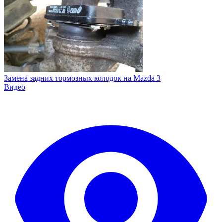
Замена задних тормозных колодок на Mazda 3
Видео