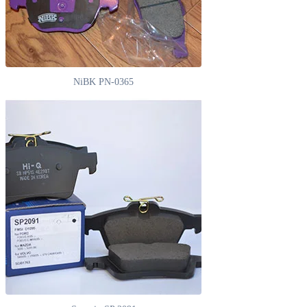
NiBK PN-0365