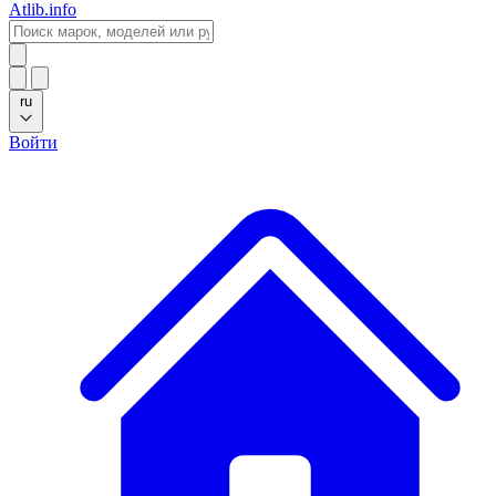
Atlib.info
ru
Войти