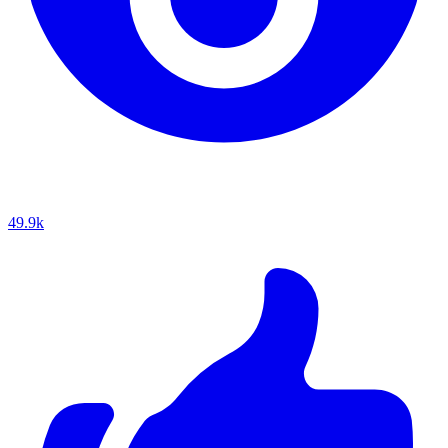
49.9k