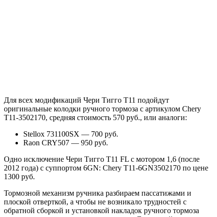
Для всех модификаций Чери Тигго Т11 подойдут
оригинальные колодки ручного тормоза с артикулом Chery
T11-3502170, средняя стоимость 570 руб., или аналоги:
Stellox 731100SX — 700 руб.
Raon CRY507 — 950 руб.
Одно исключение Чери Тигго Т11 FL с мотором 1,6 (после
2012 года) с суппортом 6GN: Chery T11-6GN3502170 по цене
1300 руб.
Тормозной механизм ручника разбираем пассатижами и
плоской отверткой, а чтобы не возникало трудностей с
обратной сборкой и установкой накладок ручного тормоза