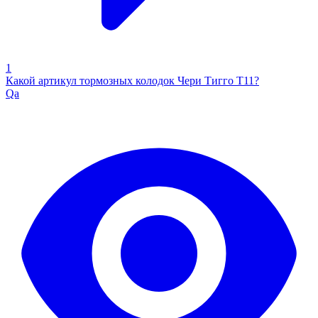
1
Какой артикул тормозных колодок Чери Тигго Т11?
Qa