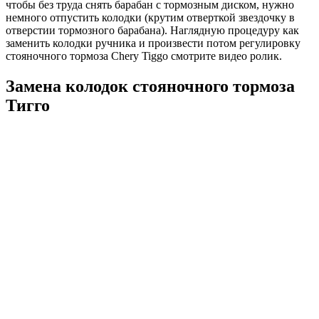
чтобы без труда снять барабан с тормозным диском, нужно
немного отпустить колодки (крутим отверткой звездочку в
отверстии тормозного барабана). Наглядную процедуру как
заменить колодки ручника и произвести потом регулировку
стояночного тормоза Chery Tiggo смотрите видео ролик.
Замена колодок стояночного тормоза
Тигго