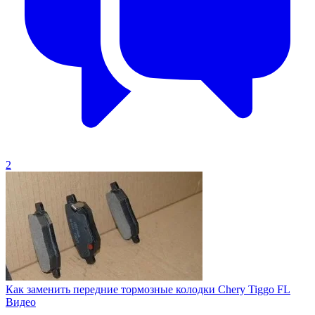
2
Как заменить передние тормозные колодки Chery Tiggo FL
Видео