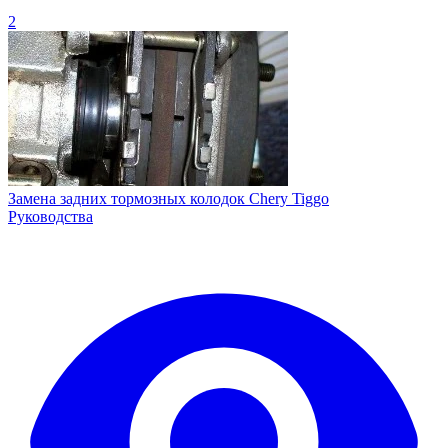
2
Замена задних тормозных колодок Chery Tiggo
Руководства