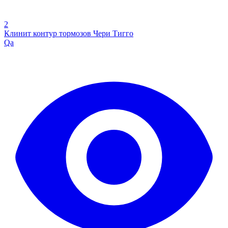
2
Клинит контур тормозов Чери Тигго
Qa