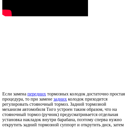
Если замена
передних
тормозных колодок достаточно простая
процедура, то при замене
задних
колодок приходится
регулировать стояночный тормоз. Задний тормозной
механизм автомобиля Тиго устроен таким образом, что на
стояночный тормоз (ручник) предусматривается отдельная
установка накладок внутри барабана, поэтому сперва нужно
открутить задний тормозной суппорт и открутить диск, затем