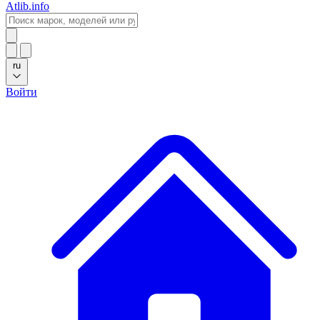
Atlib.info
ru
Войти