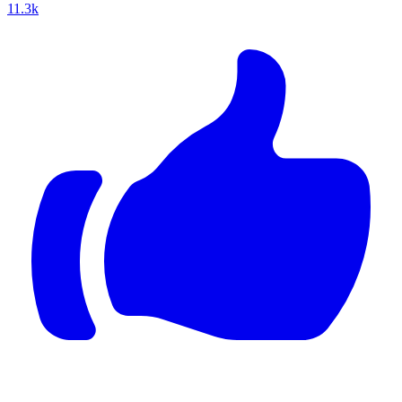
11.3k