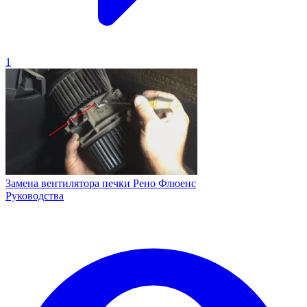
1
Замена вентилятора печки Рено Флюенс
Руководства