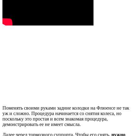
Поменять своими руками задние колодки на Флюенсе не так
уж и сложно. Процедура начинается со снятия колеса, но
поскольку это простая и всем знакомая процедура,
демонстрировать ее не имеет смысла.
Далее черед тормозного суппорта. Чтобы его снять,
нужно