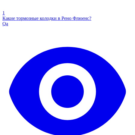
1
Какие тормозные колодки в Рено Флюенс?
Qa