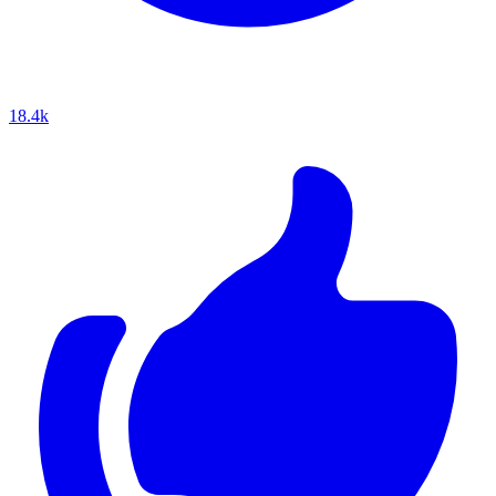
18.4k