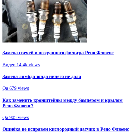
Замена свечей и воздушного фильтра Рено Флюенс
Видео
14.4k views
Замена лямбда зонда ничего не дала
Qa
679 views
Как заменить кронштейны между бампером и крылом
Рено Флюенс?
Qa
905 views
Ошибка не исправен кислородный датчик в Рено Флюенс