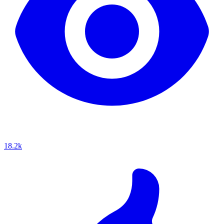
18.2k