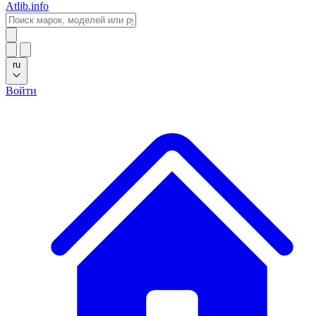
Atlib.info
ru
Войти