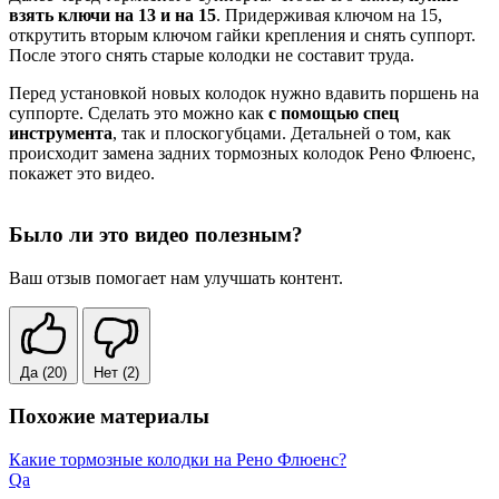
взять ключи на 13 и на 15
. Придерживая ключом на 15,
открутить вторым ключом гайки крепления и снять суппорт.
После этого снять старые колодки не составит труда.
Перед установкой новых колодок нужно вдавить поршень на
суппорте. Сделать это можно как
с помощью спец
инструмента
, так и плоскогубцами. Детальней о том, как
происходит замена задних тормозных колодок Рено Флюенс,
покажет это видео.
Было ли это видео полезным?
Ваш отзыв помогает нам улучшать контент.
Да
(20)
Нет
(2)
Похожие материалы
Какие тормозные колодки на Рено Флюенс?
Qa