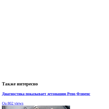
Также интересно
Диагностика показывает детонацию Рено Флюенс
Qa
802 views