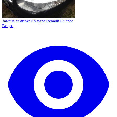
Замена лампочек в фаре Renault Fluence
Видео