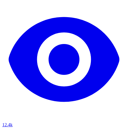
12.4k