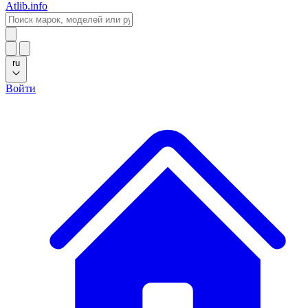
Atlib.info
ru
Войти