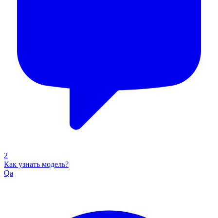
2
Как узнать модель?
Qa