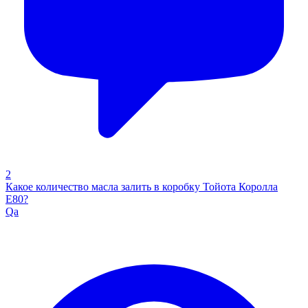
2
Какое количество масла залить в коробку Тойота Королла
Е80?
Qa