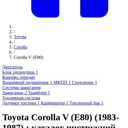
/
Toyota
/
Corolla
/
Corolla V (E80)
Двигатель
Блок цилиндров
1
Коробка передач
Выжимной подшипник
1
МКПП
1
Сцепление
1
Система зажигания
Зажигание
2
Трамблер
1
Топливная система
Датчики топлива
1
Карбюратор
1
Топливный бак
1
Toyota Corolla V (E80) (1983-
1987) : каталог инструкций