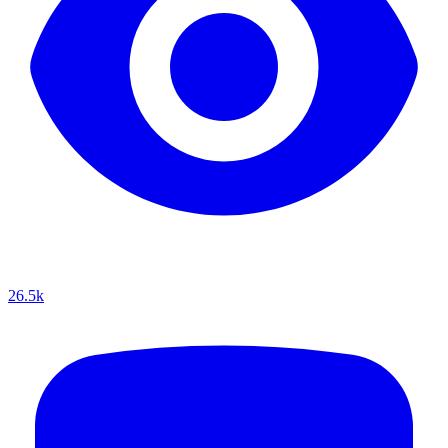
26.5k