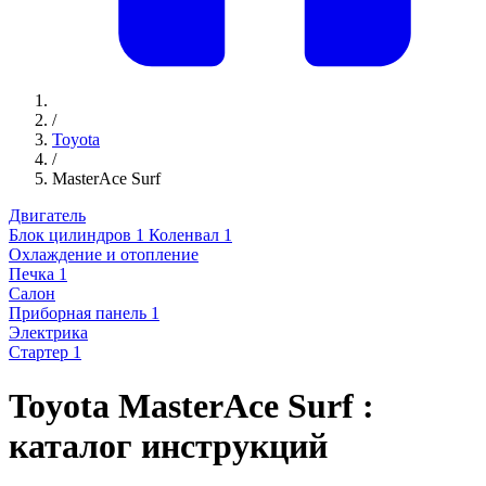
/
Toyota
/
MasterAce Surf
Двигатель
Блок цилиндров
1
Коленвал
1
Охлаждение и отопление
Печка
1
Салон
Приборная панель
1
Электрика
Стартер
1
Toyota MasterAce Surf :
каталог инструкций