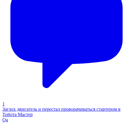
1
Заглох двигатель и перестал проворачиваться стартером в
Тойота Мастер
Qa