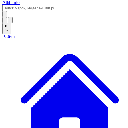
Atlib.info
ru
Войти