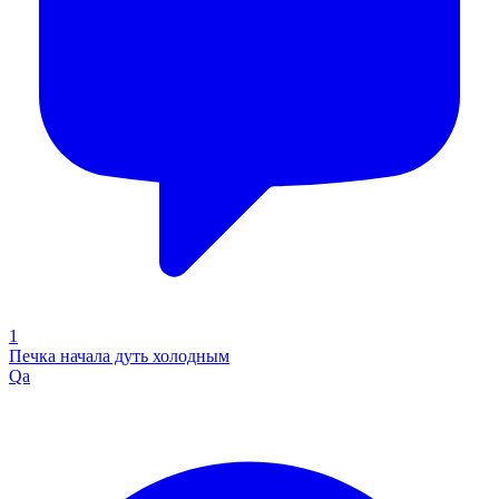
1
Печка начала дуть холодным
Qa