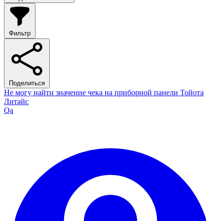
Фильтр
Поделиться
Не могу найти значение чека на приборной панели Тойота
Литайс
Qa