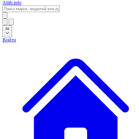
Atlib.info
ru
Войти