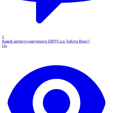
1
Какой артикул наружного ШРУСа в Тойота Виос?
Qa