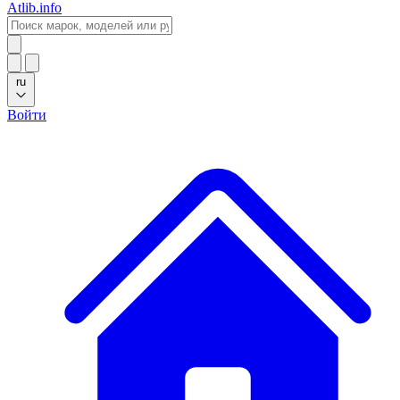
Atlib.info
ru
Войти