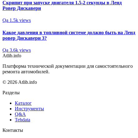
Скрипит при запуске двигателя 1.5-2 секунды в Ленд
Ровер Дискавери
Qa
1.5k views
Какое давления в топливной системе должно быть на Ленд
ровер Дискавери 3?
Qa
3.6k views
Atlib.info
Платформа технической документации для самостоятельного
ремонта автомобилей.
© 2026 Atlib.info
Разделы
Каталог
Инструменты
Q&A
Tehdata
Контакты