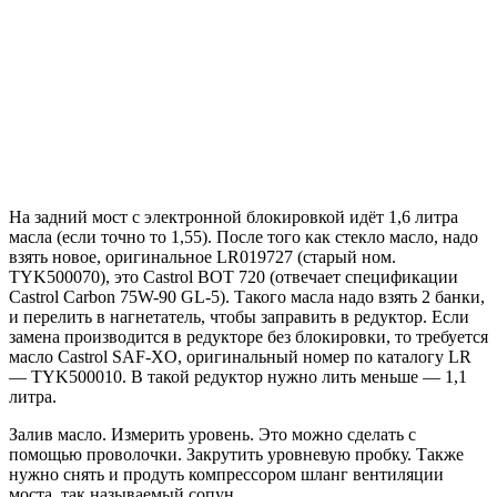
На задний мост с электронной блокировкой идёт 1,6 литра
масла (если точно то 1,55). После того как стекло масло, надо
взять новое, оригинальное LR019727 (старый ном.
TYK500070), это Castrol BOT 720 (отвечает спецификации
Castrol Carbon 75W-90 GL-5). Такого масла надо взять 2 банки,
и перелить в нагнетатель, чтобы заправить в редуктор. Если
замена производится в редукторе без блокировки, то требуется
масло Castrol SAF-XO, оригинальный номер по каталогу LR
— TYK500010. В такой редуктор нужно лить меньше — 1,1
литра.
Залив масло. Измерить уровень. Это можно сделать с
помощью проволочки. Закрутить уровневую пробку. Также
нужно снять и продуть компрессором шланг вентиляции
моста, так называемый сопун.