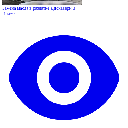
Замена масла в раздатке Дискавери 3
Видео