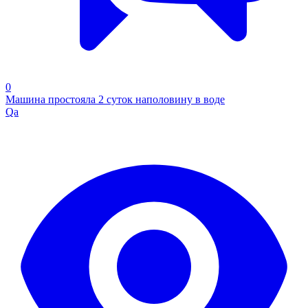
0
Машина простояла 2 суток наполовину в воде
Qa