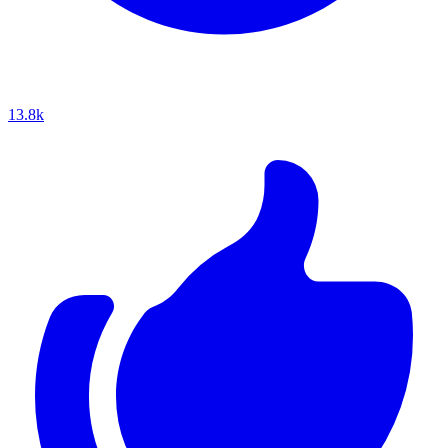
13.8k