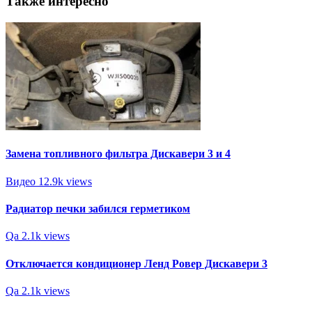
Также интересно
Замена топливного фильтра Дискавери 3 и 4
Видео
12.9k views
Радиатор печки забился герметиком
Qa
2.1k views
Отключается кондиционер Ленд Ровер Дискавери 3
Qa
2.1k views