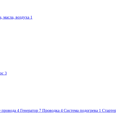
, масла, воздуха
1
ос
3
 провода
4
Генератор
7
Проводка
4
Система подогрева
1
Старте