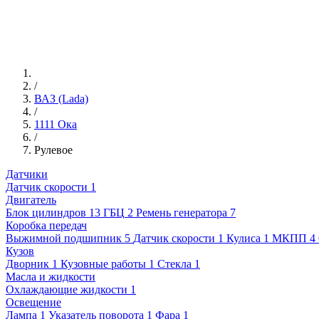
/
ВАЗ (Lada)
/
1111 Ока
/
Рулевое
Датчики
Датчик скорости
1
Двигатель
Блок цилиндров
13
ГБЦ
2
Ремень генератора
7
Коробка передач
Выжимной подшипник
5
Датчик скорости
1
Кулиса
1
МКПП
4
Кузов
Дворник
1
Кузовные работы
1
Стекла
1
Масла и жидкости
Охлаждающие жидкости
1
Освещение
Лампа
1
Указатель поворота
1
Фара
1