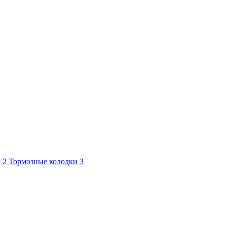
г
2
Тормозные колодки
3