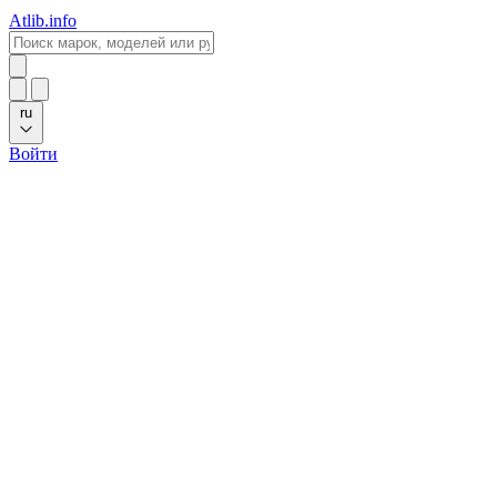
Atlib.info
ru
Войти