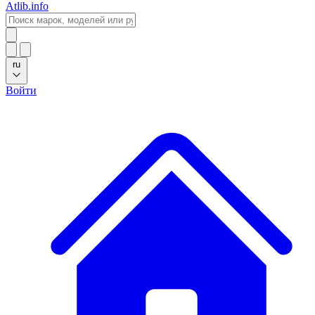
Atlib.info
ru
Войти