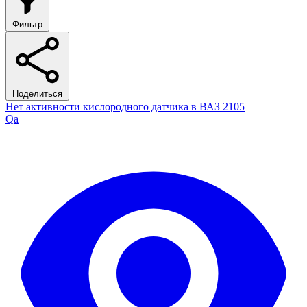
Фильтр
Поделиться
Нет активности кислородного датчика в ВАЗ 2105
Qa