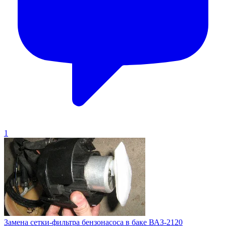
1
Замена сетки-фильтра бензонасоса в баке ВАЗ-2120