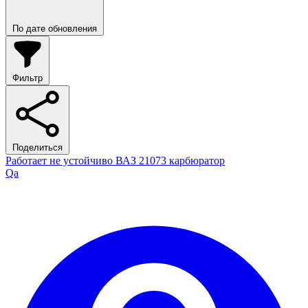
По дате обновления
Фильтр
Поделиться
Работает не устойчиво ВАЗ 21073 карбюратор
Qa