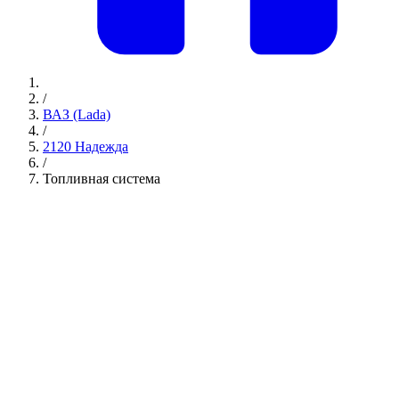
/
ВАЗ (Lada)
/
2120 Надежда
/
Топливная система