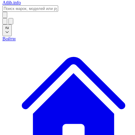
Atlib.info
ru
Войти