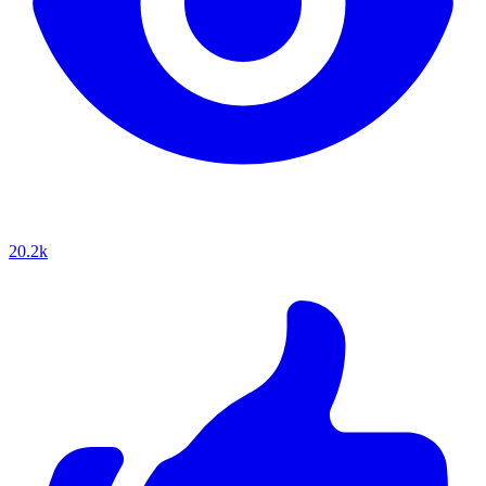
20.2k