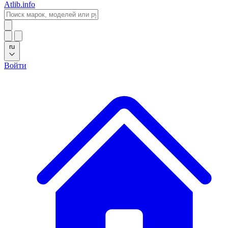
Atlib.info
ru
Войти