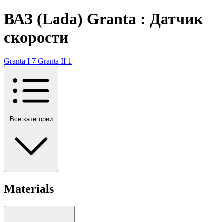
ВАЗ (Lada) Granta : Датчик
скорости
Granta I
7
Granta II
1
Все категории
Materials