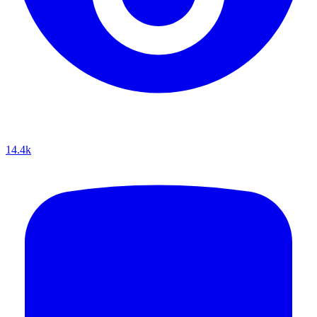
14.4k