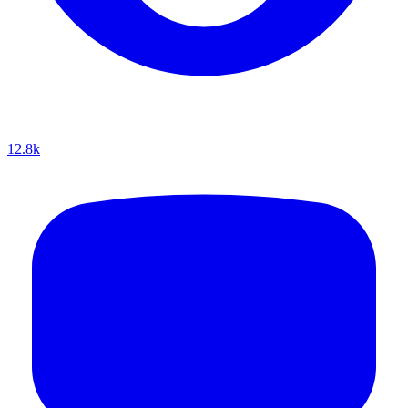
12.8k