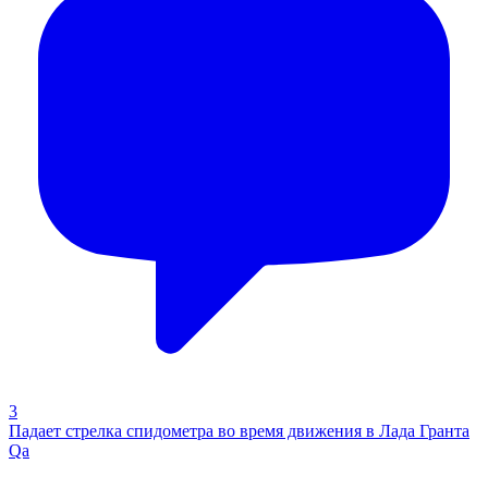
3
Падает стрелка спидометра во время движения в Лада Гранта
Qa