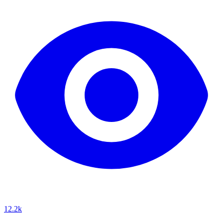
12.2k