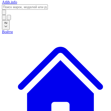
Atlib.info
ru
Войти