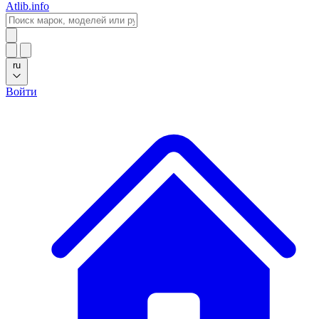
Atlib.info
ru
Войти