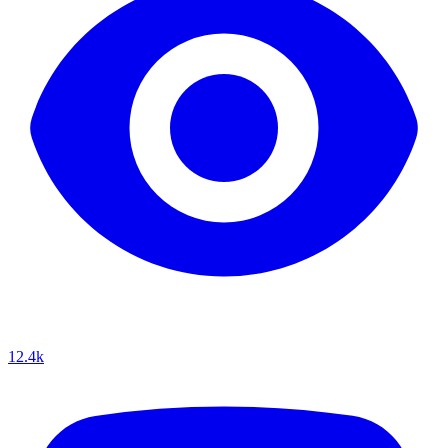
12.4k