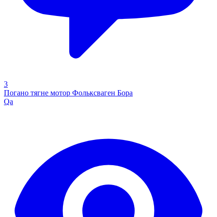
3
Погано тягне мотор Фольксваген Бора
Qa