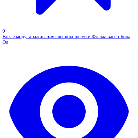
0
Возле модуля зажигания слышны шелчки Фольксваген Бора
Qa