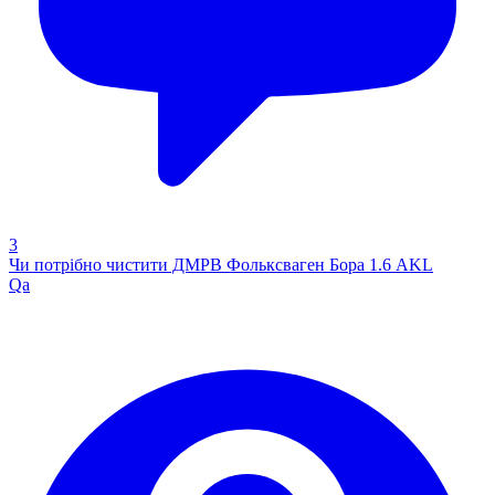
3
Чи потрібно чистити ДМРВ Фольксваген Бора 1.6 AKL
Qa