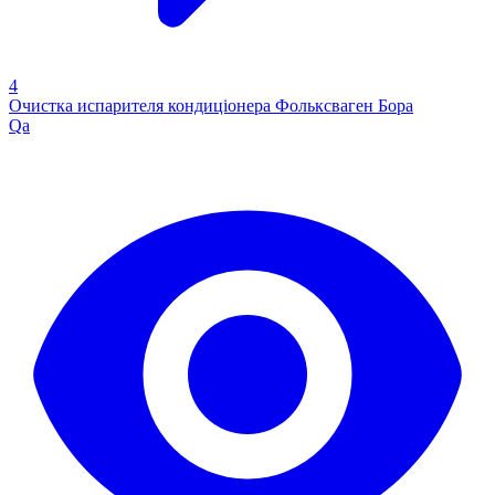
4
Очистка испарителя кондиціонера Фольксваген Бора
Qa