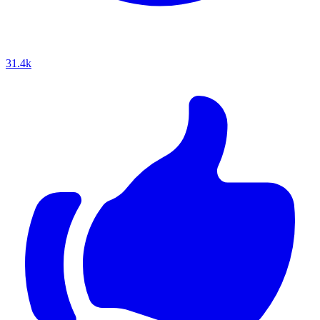
31.4k