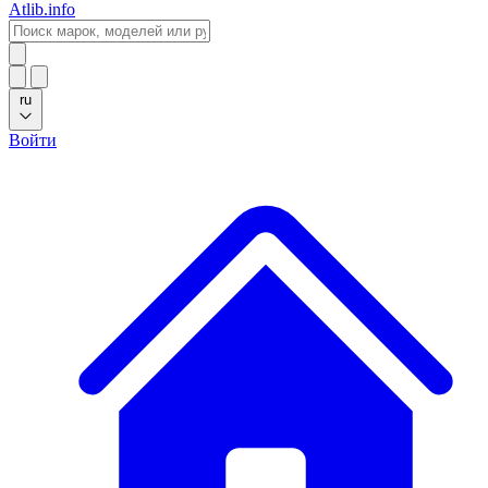
Atlib.info
ru
Войти