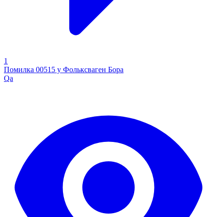
1
Помилка 00515 у Фольксваген Бора
Qa