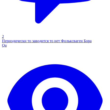
2
Периодически то заводится то нет Фольксваген Бора
Qa