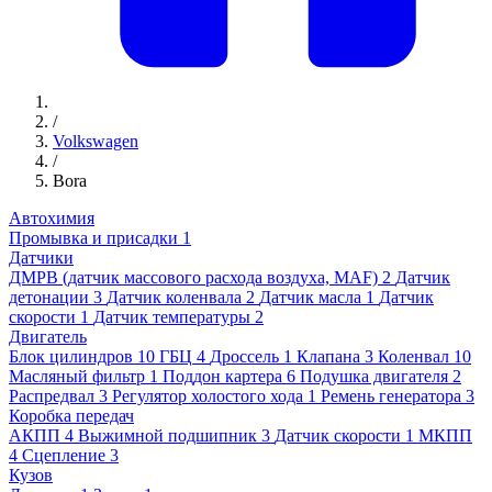
/
Volkswagen
/
Bora
Автохимия
Промывка и присадки
1
Датчики
ДМРВ (датчик массового расхода воздуха, MAF)
2
Датчик
детонации
3
Датчик коленвала
2
Датчик масла
1
Датчик
скорости
1
Датчик температуры
2
Двигатель
Блок цилиндров
10
ГБЦ
4
Дроссель
1
Клапана
3
Коленвал
10
Масляный фильтр
1
Поддон картера
6
Подушка двигателя
2
Распредвал
3
Регулятор холостого хода
1
Ремень генератора
3
Коробка передач
АКПП
4
Выжимной подшипник
3
Датчик скорости
1
МКПП
4
Сцепление
3
Кузов