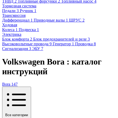
ТНВД
2
Топливные форсунки
2
Топливный насос
4
Тормозная система
Педали
3
Ручник
1
Трансмиссия
Дифференциал
1
Приводные валы
1
ШРУС
2
Ходовая
Колеса
1
Подвеска
1
Электрика
Блок комфорта
2
Блок предохранителей и реле
3
Высоковольтные провода
9
Генератор
1
Проводка
8
Сигнализация
3
ЭБУ
7
Volkswagen Bora : каталог
инструкций
Bora
147
Все категории