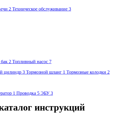
вечи
2
Техническое обслуживание
3
 бак
2
Топливный насос
7
й цилиндр
3
Тормозной шланг
1
Тормозные колодки
2
ератор
1
Проводка
5
ЭБУ
3
: каталог инструкций