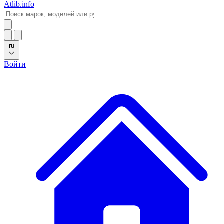
Atlib.info
ru
Войти