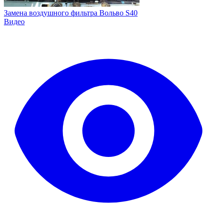
Замена воздушного фильтра Вольво S40
Видео