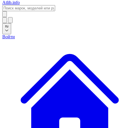
Atlib.info
ru
Войти