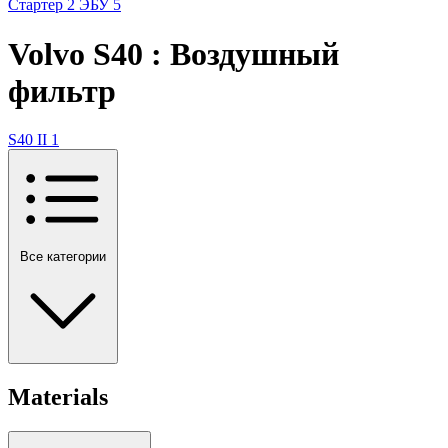
Стартер
2
ЭБУ
5
Volvo S40 : Воздушный
фильтр
S40 II
1
Все категории
Materials