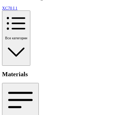
XC70 I
1
Все категории
Materials