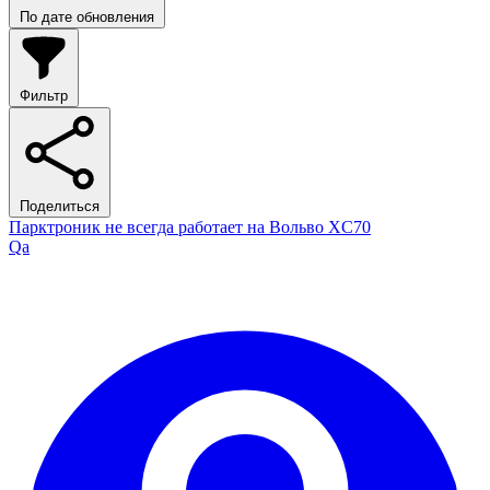
По дате обновления
Фильтр
Поделиться
Парктроник не всегда работает на Вольво XC70
Qa