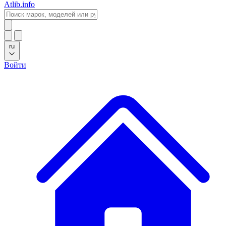
Atlib.info
ru
Войти