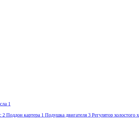
сла
1
с
2
Поддон картера
1
Подушка двигателя
3
Регулятор холостого 