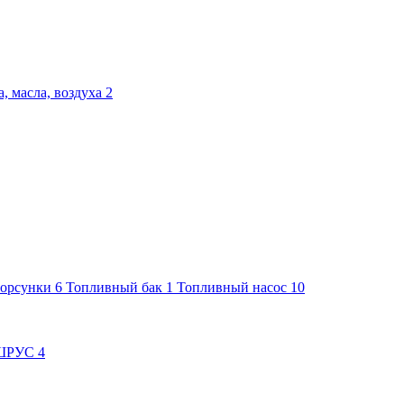
, масла, воздуха
2
орсунки
6
Топливный бак
1
Топливный насос
10
ШРУС
4