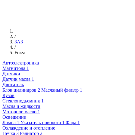
/
ЗАЗ
/
Forza
Автоэлектроника
Магнитола
1
Датчики
Датчик масла
1
Двигатель
Блок цилиндров
2
Масляный фильтр
1
Кузов
Стеклоподъемник
1
Масла и жидкости
Моторное масло
1
Освещение
Лампа
1
Указатель поворота
1
Фара
1
Охлаждение и отопление
Печка
3
Радиатор
2