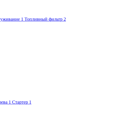
луживание
1
Топливный фильтр
2
рева
1
Стартер
1