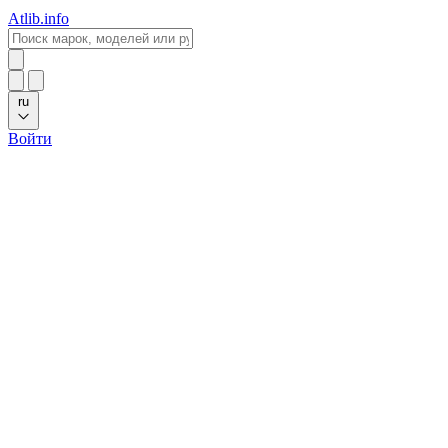
Atlib.info
ru
Войти