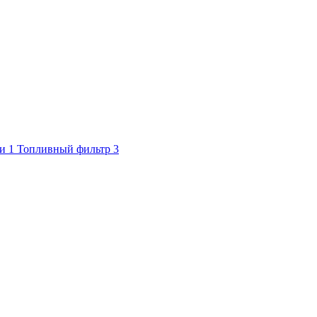
и
1
Топливный фильтр
3