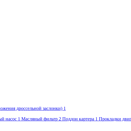
ожения дроссельной заслонки)
1
й насос
1
Масляный фильтр
2
Поддон картера
1
Прокладки двиг