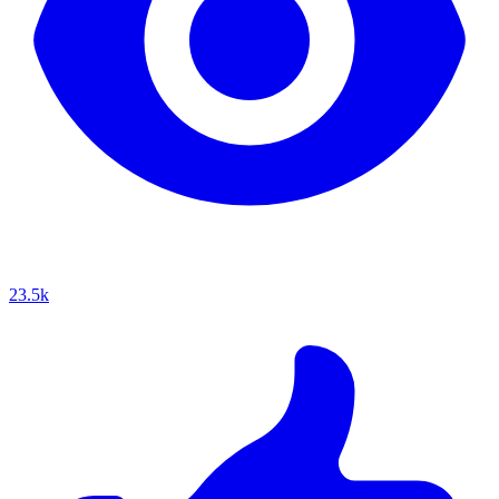
23.5k