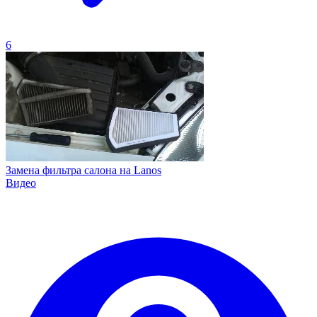
6
Замена фильтра салона на Lanos
Видео