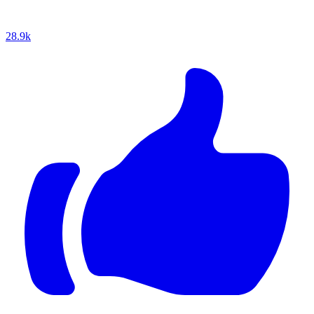
28.9k