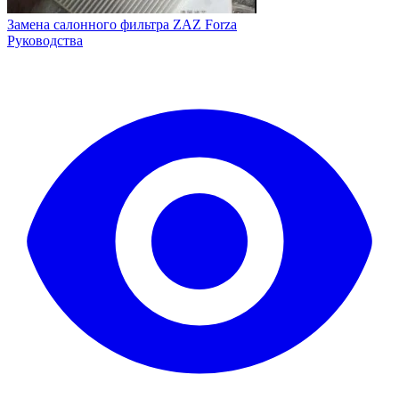
Замена салонного фильтра ZAZ Forza
Руководства