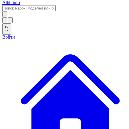
Atlib.info
ru
Войти