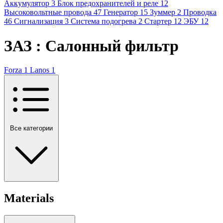
Аккумулятор
3
Блок предохранителей и реле
12
Высоковольтные провода
47
Генератор
15
Зуммер
2
Проводка
46
Сигнализация
3
Система подогрева
2
Стартер
12
ЭБУ
12
ЗАЗ : Салонный фильтр
Forza
1
Lanos
1
Все категории
Materials