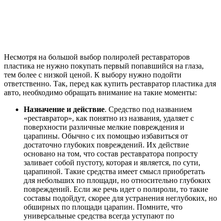
Несмотря на большой выбор полиролей реставраторов
пластика не нужно покупать первый попавшийся на глаза,
тем более с низкой ценой. К выбору нужно подойти
ответственно. Так, перед как купить реставратор пластика для
авто, необходимо обращать внимание на такие моменты:
Назначение и действие
. Средство под названием
«реставратор», как понятно из названия, удаляет с
поверхности различные мелкие повреждения и
царапины. Обычно с их помощью избавиться от
достаточно глубоких повреждений. Их действие
основано на том, что состав реставратора попросту
заливает собой пустоту, которая и является, по сути,
царапиной. Такие средства имеет смысл приобретать
для небольших по площади, но относительно глубоких
повреждений. Если же речь идет о полироли, то такие
составы подойдут, скорее для устранения неглубоких, но
обширных по площади царапин. Помните, что
универсальные средства всегда уступают по