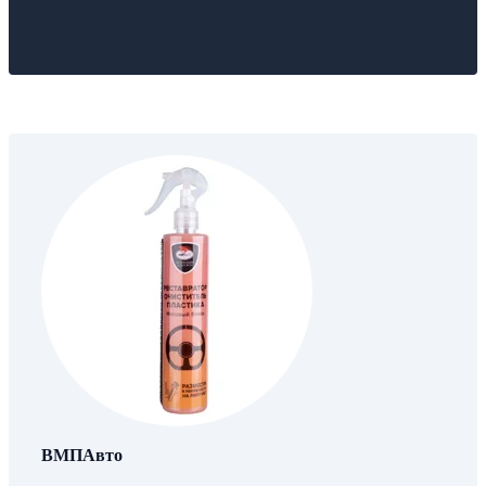
ВМПАвто