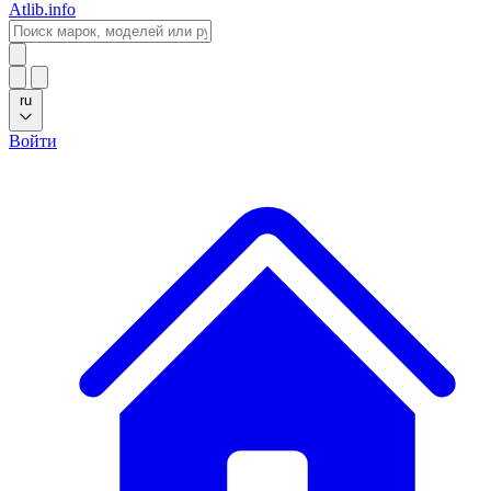
Atlib.info
ru
Войти