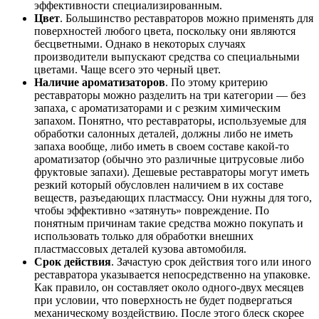
эффективности специализированным.
Цвет
. Большинство реставраторов можно применять для
поверхностей любого цвета, поскольку они являются
бесцветными. Однако в некоторых случаях
производители выпускают средства со специальными
цветами. Чаще всего это черный цвет.
Наличие ароматизаторов
. По этому критерию
реставраторы можно разделить на три категории — без
запаха, с ароматизаторами и с резким химическим
запахом. Понятно, что реставраторы, используемые для
обработки салонных деталей, должны либо не иметь
запаха вообще, либо иметь в своем составе какой-то
ароматизатор (обычно это различные цитрусовые либо
фруктовые запахи). Дешевые реставраторы могут иметь
резкий который обусловлен наличием в их составе
веществ, разъедающих пластмассу. Они нужны для того,
чтобы эффективно «затянуть» повреждение. По
понятным причинам такие средства можно покупать и
использовать только для обработки внешних
пластмассовых деталей кузова автомобиля.
Срок действия
. Зачастую срок действия того или иного
реставратора указывается непосредственно на упаковке.
Как правило, он составляет около одного-двух месяцев
при условии, что поверхность не будет подвергаться
механическому воздействию. После этого блеск скорее