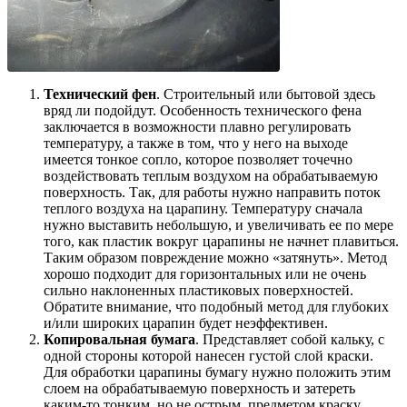
Технический фен
. Строительный или бытовой здесь
вряд ли подойдут. Особенность технического фена
заключается в возможности плавно регулировать
температуру, а также в том, что у него на выходе
имеется тонкое сопло, которое позволяет точечно
воздействовать теплым воздухом на обрабатываемую
поверхность. Так, для работы нужно направить поток
теплого воздуха на царапину. Температуру сначала
нужно выставить небольшую, и увеличивать ее по мере
того, как пластик вокруг царапины не начнет плавиться.
Таким образом повреждение можно «затянуть». Метод
хорошо подходит для горизонтальных или не очень
сильно наклоненных пластиковых поверхностей.
Обратите внимание, что подобный метод для глубоких
и/или широких царапин будет неэффективен.
Копировальная бумага
. Представляет собой кальку, с
одной стороны которой нанесен густой слой краски.
Для обработки царапины бумагу нужно положить этим
слоем на обрабатываемую поверхность и затереть
каким-то тонким, но не острым, предметом краску