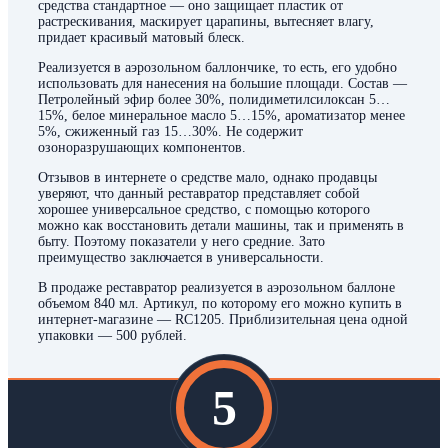
средства стандартное — оно защищает пластик от
растрескивания, маскирует царапины, вытесняет влагу,
придает красивый матовый блеск.
Реализуется в аэрозольном баллончике, то есть, его удобно
использовать для нанесения на большие площади. Состав —
Петролейный эфир более 30%, полидиметилсилоксан 5…
15%, белое минеральное масло 5…15%, ароматизатор менее
5%, сжиженный газ 15…30%. Не содержит
озоноразрушающих компонентов.
Отзывов в интернете о средстве мало, однако продавцы
уверяют, что данный реставратор представляет собой
хорошее универсальное средство, с помощью которого
можно как восстановить детали машины, так и применять в
быту. Поэтому показатели у него средние. Зато
преимущество заключается в универсальности.
В продаже реставратор реализуется в аэрозольном баллоне
объемом 840 мл. Артикул, по которому его можно купить в
интернет-магазине — RC1205. Приблизительная цена одной
упаковки — 500 рублей.
5