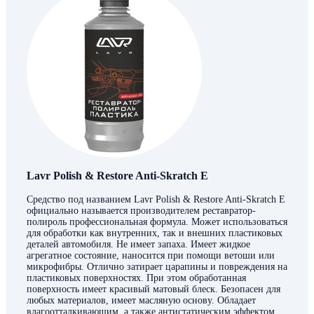
Lavr Polish & Restore Anti-Skratch E
Средство под названием Lavr Polish & Restore Anti-Skratch E
официально называется производителем реставратор-
полироль профессиональная формула. Может использоваться
для обработки как внутренних, так и внешних пластиковых
деталей автомобиля. Не имеет запаха. Имеет жидкое
агрегатное состояние, наносится при помощи ветоши или
микрофибры. Отлично затирает царапины и повреждения на
пластиковых поверхностях. При этом обработанная
поверхность имеет красивый матовый блеск. Безопасен для
любых материалов, имеет масляную основу. Обладает
влагоотталкивающим, а также антистатическим эффектом.