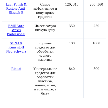
Lavr Polish &
Самое
120; 310
200; 360
Restore Anti-
эффективное и
Skratch E
популярное
средство
ВМПАвто
Имеет самую
350
250
Waxis
низкую цену
Professional
SONAX
Лучшее
100
1000
Kunststoff
средство для
Neu Schwarz
обработки
черного
пластика
Rinkai
Универсальное
840
500
средство для
обработки
пластика,
винила, кожи,
в том числе, в
быту