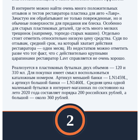
В интернете можно найти очень много положительных
отзывов и тестов реставратора пластика для авто «Лавр».
Зачастую им обрабатывают не только поврежденные, но и
обычные поверхности для придания им блеска. Особенно
для старых пластиковых деталей, где есть много мелких
трещинок (например, торпедо старых машин). Отдельно
стоит отметить относительно низкую цену средства. Судя по
отзывам, средний срок, на который хватает действия
реставратора — один месяц. Из недостатков можно отметить
разве что тот факт, что с действительно крупными
царапинами реставратор Lavr справляется не очень хорошо.
Реализуется в пластиковых бутылках двух объемов — 120 и
310 мл. Для покупки имеет смысл воспользоваться
каталожным номером. Артикул меньшей банки — LN1459L,
а артикул большой банки — LN1460L. Средняя цена одной
маленькой бутылки в интернет-магазинах по состоянию на
лето 2020 года составляет порядка 200 российских рублей, а
большой — около 360 рублей.
2