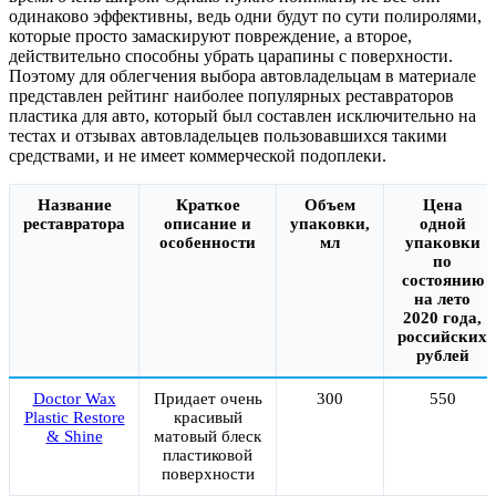
одинаково эффективны, ведь одни будут по сути полиролями,
которые просто замаскируют повреждение, а второе,
действительно способны убрать царапины с поверхности.
Поэтому для облегчения выбора автовладельцам в материале
представлен рейтинг наиболее популярных реставраторов
пластика для авто, который был составлен исключительно на
тестах и отзывах автовладельцев пользовавшихся такими
средствами, и не имеет коммерческой подоплеки.
Название
Краткое
Объем
Цена
реставратора
описание и
упаковки,
одной
особенности
мл
упаковки
по
состоянию
на лето
2020 года,
российских
рублей
Doctor Wax
Придает очень
300
550
Plastic Restore
красивый
& Shine
матовый блеск
пластиковой
поверхности