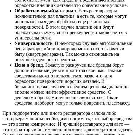
обработки внешних деталей это обязательное условие.
Обрабатываемый материал
. Есть реставраторы
исключительно для пластика, а есть те, которые могут
использоваться для обработки еще резиновых
поверхностей. В этом случае пластик они будут
обрабатывать хуже, за то преимущество заключается в
универсальности.
Универсальность
. В некоторых случаях автомобильные
реставраторы и/или полироли можно использовать в
быту (квартире/гараже). Так можно сэкономить на
покупке отдельного средства.
Цена и бренд
. Зачастую раскрученные бренды берут
дополнительные деньги просто за свое имя. Такими
средствами можно пользоваться, разве что, для
обработки поверхности дорогих деталей. В
большинстве же случаев в среднем ценовом диапазоне
вполне можно найти эффективное средство. С
дешевыми брендами лучше не связываться. Такие
средства, наоборот, могут только повредить пластмассу.
При подборе того или иного реставратора салона либо
экстерьера машины необходимо понимать, что выбор средства
— это всегда компромисс. И лучший реставратор для авто —
это тот, который оптимально подходит для конкретной задачи.
Однако существуют проверенные реставраторы, которыми