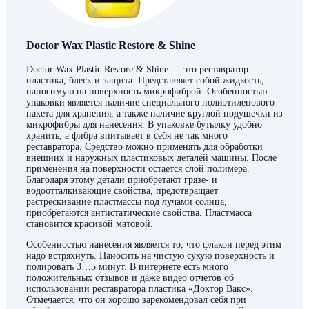
Doctor Wax Plastic Restore & Shine
Doctor Wax Plastic Restore & Shine — это реставратор
пластика, блеск и защита. Представляет собой жидкость,
наносимую на поверхность микрофиброй. Особенностью
упаковки является наличие специального полиэтиленового
пакета для хранения, а также наличие круглой подушечки из
микрофибры для нанесения. В упаковке бутылку удобно
хранить, а фибра впитывает в себя не так много
реставратора. Средство можно применять для обработки
внешних и наружных пластиковых деталей машины. После
применения на поверхности остается слой полимера.
Благодаря этому детали приобретают грязе- и
водоотталкивающие свойства, предотвращает
растрескивание пластмассы под лучами солнца,
приобретаются антистатические свойства. Пластмасса
становится красивой матовой.
Особенностью нанесения является то, что флакон перед этим
надо встряхнуть. Наносить на чистую сухую поверхность и
полировать 3…5 минут. В интернете есть много
положительных отзывов и даже видео отчетов об
использовании реставратора пластика «Доктор Вакс».
Отмечается, что он хорошо зарекомендовал себя при