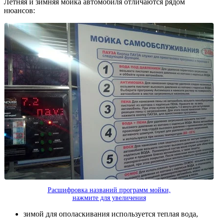
Летняя и зимняя мойка автомобиля отличаются рядом
нюансов:
Расшифровка названий программ мойки,
нажмите для увеличения
зимой для ополаскивания используется теплая вода,