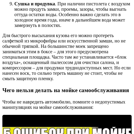
Сушка и продувка
. При наличии пистолета с воздухом
можно продуть замки, проемы, зазоры, чтобы выгнать
оттуда остатки воды. Особенно важно сделать это в
холодное время года, иначе в дальнейшем вода может
замерзнуть в полостях.
Для быстрого высыхания кузова его можно протереть
салфеткой из микрофибры или искусственной замши, но не
обычной тряпкой. На большинстве моек запрещено
заниматься этим в боксе – для этого предусмотрена
специальная площадка. Часто там же устанавливается «блок
воздуха», оснащенный пылесосом для очистки салона, и
компрессором – для продувки труднодоступных мест. Но если
нанесен воск, то сильно тереть машину не стоит, чтобы не
смыть защитную пленку.
Чего нельзя делать на мойке самообслуживания
Чтобы не навредить автомобилю, помните о недопустимых
манипуляциях на мойке самообслуживания: