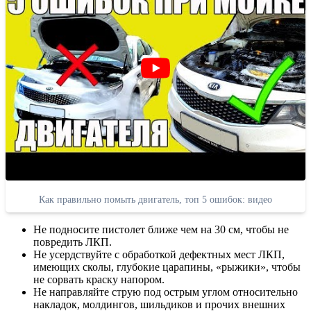
Как правильно помыть двигатель, топ 5 ошибок: видео
Не подносите пистолет ближе чем на 30 см, чтобы не
повредить ЛКП.
Не усердствуйте с обработкой дефектных мест ЛКП,
имеющих сколы, глубокие царапины, «рыжики», чтобы
не сорвать краску напором.
Не направляйте струю под острым углом относительно
накладок, молдингов, шильдиков и прочих внешних