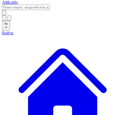
Atlib.info
ru
Войти