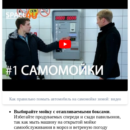
Как правильно помыть автомобиль на самомойке зимой: видео
Выбирайте мойку с отапливаемыми боксами
.
Избегайте продуваемых спереди и сзади павильонов,
так как мыть машину на открытой мойке
самообслуживания в мороз и ветреную погоду