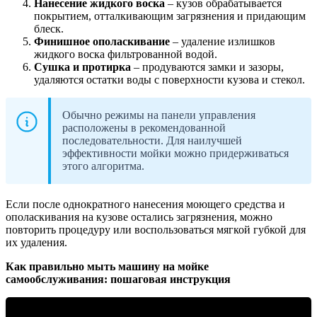
Нанесение жидкого воска
– кузов обрабатывается
покрытием, отталкивающим загрязнения и придающим
блеск.
Финишное ополаскивание
– удаление излишков
жидкого воска фильтрованной водой.
Сушка и протирка
– продуваются замки и зазоры,
удаляются остатки воды с поверхности кузова и стекол.
Обычно режимы на панели управления
расположены в рекомендованной
последовательности. Для наилучшей
эффективности мойки можно придерживаться
этого алгоритма.
Если после однократного нанесения моющего средства и
ополаскивания на кузове остались загрязнения, можно
повторить процедуру или воспользоваться мягкой губкой для
их удаления.
Как правильно мыть машину на мойке
самообслуживания: пошаговая инструкция