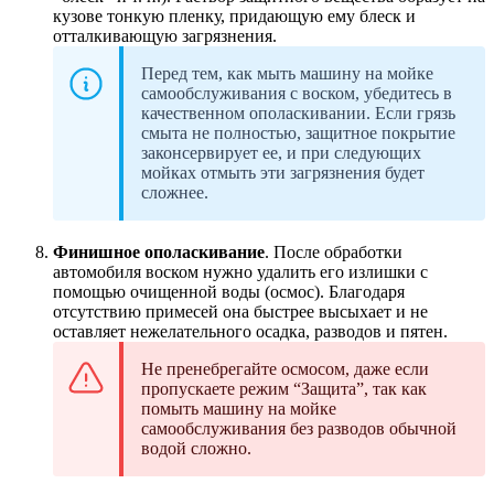
кузове тонкую пленку, придающую ему блеск и
отталкивающую загрязнения.
Перед тем, как мыть машину на мойке
самообслуживания с воском, убедитесь в
качественном ополаскивании. Если грязь
смыта не полностью, защитное покрытие
законсервирует ее, и при следующих
мойках отмыть эти загрязнения будет
сложнее.
Финишное ополаскивание
. После обработки
автомобиля воском нужно удалить его излишки с
помощью очищенной воды (осмос). Благодаря
отсутствию примесей она быстрее высыхает и не
оставляет нежелательного осадка, разводов и пятен.
Не пренебрегайте осмосом, даже если
пропускаете режим “Защита”, так как
помыть машину на мойке
самообслуживания без разводов обычной
водой сложно.