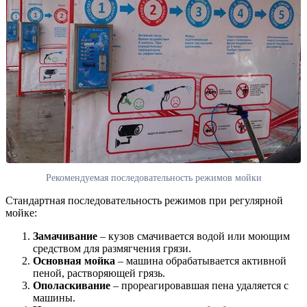
Рекомендуемая последовательность режимов мойки
Стандартная последовательность режимов при регулярной
мойке:
Замачивание
– кузов смачивается водой или моющим
средством для размягчения грязи.
Основная мойка
– машина обрабатывается активной
пеной, растворяющей грязь.
Ополаскивание
– прореагировавшая пена удаляется с
машины.