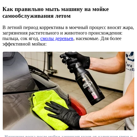
Как правильно мыть машину на мойке
самообслуживания летом
В летний период коррективы в моечный процесс вносят жара,
загрязнения растительного и животного происхождения:
пыльца, сок ягод,
смолы деревьев
, насекомые. Для более
эффективной мойки:
Нанесение воска после мойки защищает кузов от налипания грязи и