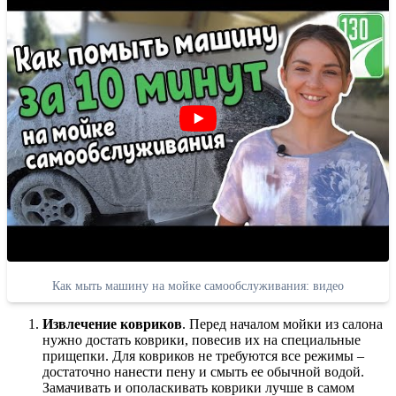
Как мыть машину на мойке самообслуживания: видео
Извлечение ковриков
. Перед началом мойки из салона
нужно достать коврики, повесив их на специальные
прищепки. Для ковриков не требуются все режимы –
достаточно нанести пену и смыть ее обычной водой.
Замачивать и ополаскивать коврики лучше в самом