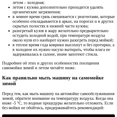
летом – холодная;
летом с кузова дополнительно приходится удалять
органические загрязнения;
в зимнее время грязь смешивается с реагентами, которые
особенно откладываются в арках, на порогах и в других
скрытых полостях в нижней части кузова;
разогретый кузов в жару желательно предварительно
остудить холодной водой, при температуре воздуха
около нуля его наоборот нужно разогреть перед мойкой;
в теплое время года коврики высохнут и без протирки, а
в холодное их нужно насухо вытирать, чтобы влага не
задерживалась в салоне, иначе запотеют стекла.
Подробнее об этих и других особенностях посещения
самомойки зимой и летом читайте ниже.
Как правильно мыть машину на самомойке
зимой
Перед тем, как мыть машину на автомойке самообслуживания
зимой, обратите внимание на температуру воздуха. Когда она
ниже -5 °C, то водные процедуры желательно отложить. Если
без мойки не обойтись, придерживайтесь рекомендаций: