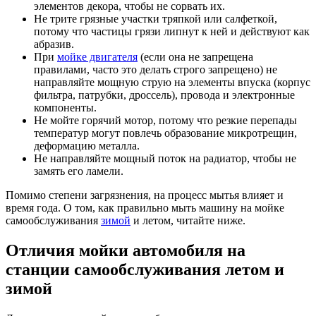
элементов декора, чтобы не сорвать их.
Не трите грязные участки тряпкой или салфеткой,
потому что частицы грязи липнут к ней и действуют как
абразив.
При
мойке двигателя
(если она не запрещена
правилами, часто это делать строго запрещено) не
направляйте мощную струю на элементы впуска (корпус
фильтра, патрубки, дроссель), провода и электронные
компоненты.
Не мойте горячий мотор, потому что резкие перепады
температур могут повлечь образование микротрещин,
деформацию металла.
Не направляйте мощный поток на радиатор, чтобы не
замять его ламели.
Помимо степени загрязнения, на процесс мытья влияет и
время года. О том, как правильно мыть машину на мойке
самообслуживания
зимой
и летом, читайте ниже.
Отличия мойки автомобиля на
станции самообслуживания летом и
зимой