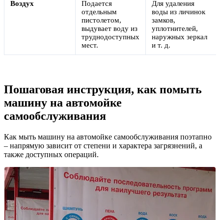
Воздух
Подается
Для удаления
отдельным
воды из личинок
пистолетом,
замков,
выдувает воду из
уплотнителей,
труднодоступных
наружных зеркал
мест.
и т. д.
Пошаговая инструкция, как помыть
машину на автомойке
самообслуживания
Как мыть машину на автомойке самообслуживания поэтапно
– напрямую зависит от степени и характера загрязнений, а
также доступных операций.