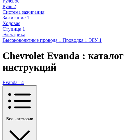
Рулевое
Руль
2
Система зажигания
Зажигание
1
Ходовая
Ступица
1
Электрика
Высоковольтные провода
1
Проводка
1
ЭБУ
1
Chevrolet Evanda : каталог
инструкций
Evanda
14
Все категории