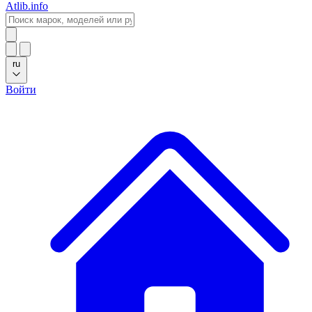
Atlib.info
ru
Войти