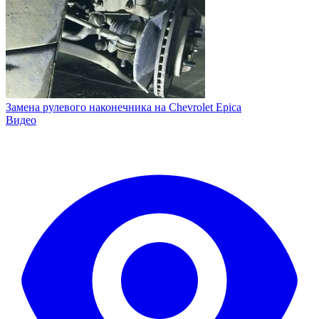
Замена рулевого наконечника на Chevrolet Epica
Видео