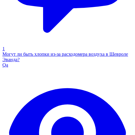
1
Могут ли быть хлопки из-за расходомера воздуха в Шевроле
Эванда?
Qa