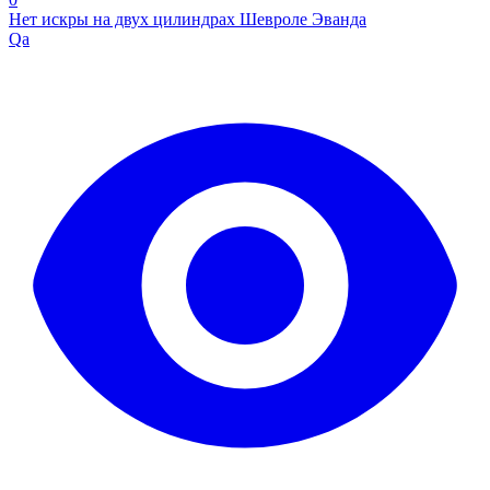
Нет искры на двух цилиндрах Шевроле Эванда
Qa