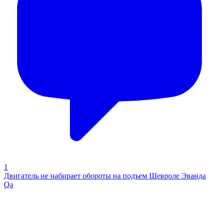
1
Двигатель не набирает обороты на подъем Шевроле Эванда
Qa