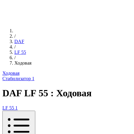
/
DAF
/
LF 55
/
Ходовая
Ходовая
Стабилизатор
1
DAF LF 55 : Ходовая
LF 55
1