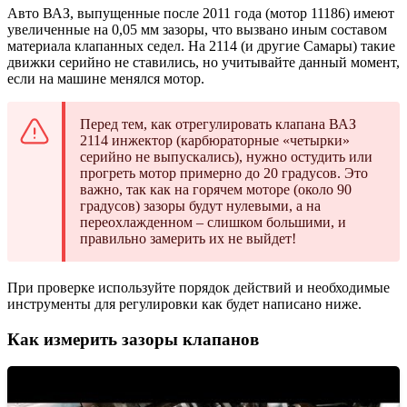
Авто ВАЗ, выпущенные после 2011 года (мотор 11186) имеют
увеличенные на 0,05 мм зазоры, что вызвано иным составом
материала клапанных седел. На 2114 (и другие Самары) такие
движки серийно не ставились, но учитывайте данный момент,
если на машине менялся мотор.
Перед тем, как отрегулировать клапана ВАЗ
2114 инжектор (карбюраторные «четырки»
серийно не выпускались), нужно остудить или
прогреть мотор примерно до 20 градусов. Это
важно, так как на горячем моторе (около 90
градусов) зазоры будут нулевыми, а на
переохлажденном – слишком большими, и
правильно замерить их не выйдет!
При проверке используйте порядок действий и необходимые
инструменты для регулировки как будет написано ниже.
Как измерить зазоры клапанов