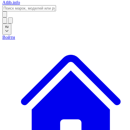
Atlib.info
ru
Войти