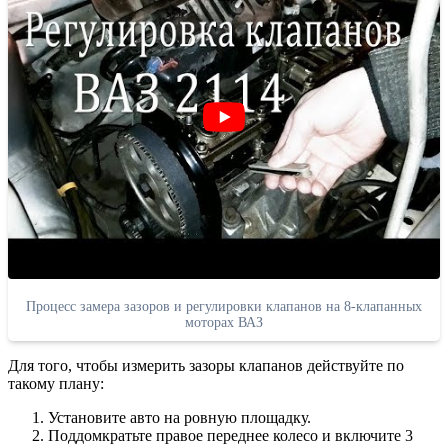
Процесс замера зазоров и регулировки клапанов на 8-клапанных
моторах ВАЗ
Для того, чтобы измерить зазоры клапанов действуйте по
такому плану:
Установите авто на ровную площадку.
Поддомкратьте правое переднее колесо и включите 3