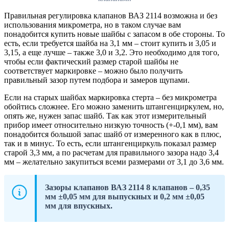
Правильная регулировка клапанов ВАЗ 2114 возможна и без
использования микрометра, но в таком случае вам
понадобится купить новые шайбы с запасом в обе стороны. То
есть, если требуется шайба на 3,1 мм – стоит купить и 3,05 и
3,15, а еще лучше – также 3,0 и 3,2. Это необходимо для того,
чтобы если фактический размер старой шайбы не
соответствует маркировке – можно было получить
правильный зазор путем подбора и замеров щупами.
Если на старых шайбах маркировка стерта – без микрометра
обойтись сложнее. Его можно заменить штангенциркулем, но,
опять же, нужен запас шайб. Так как этот измерительный
прибор имеет относительно низкую точность (+-0,1 мм), вам
понадобится большой запас шайб от измеренного как в плюс,
так и в минус. То есть, если штангенциркуль показал размер
старой 3,3 мм, а по расчетам для правильного зазора надо 3,4
мм – желательно закупиться всеми размерами от 3,1 до 3,6 мм.
Зазоры клапанов ВАЗ 2114 8 клапанов – 0,35
мм ±0,05 мм для выпускных и 0,2 мм ±0,05
мм для впускных.