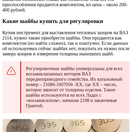
приспособления продаются комплектом, их цена – около 200-
400 рублей.
Какие шайбы купить для регулировки
Купив инструмент для выставления тепловых зазоров на ВАЗ
2114, нужно также приобрести шайбы. Они продаются как
комплектом (но найти сложно), так и поштучно. Если данных
об используемых сейчас шайбах нет, покупать их нужно после
замера зазоров и измерения толщины нынешних шайб.
Регулировочные шайбы универсальны для всех
восьмиклапанных моторов ВАЗ
переднеприводного семейства. Их каталожный
номер – 21080-1007056 -ХХ, где ХХ – число,
которое зависит от толщины изделия. Такие
шайбы используются на всех Ладах с
«восьмиклопом», начиная 2108 и заканчивая
Грантой.