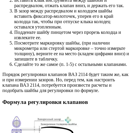
Вставить клык инструмента между шайбой и
распредвалом, отжать клапан вниз, и держать его так.
В зазор между распредвалом и колодцем шайбы
вставить фиксатор-молоточек, уперев его в край
колодца так, чтобы при отпуске клыка колодец
оставался утопленным.
Подденьте шайбу пинцетом через прорезь колодца и
извлеките ее.
Посмотрите маркировку шайбы, (при наличии
микрометра или стертой маркировке – точно измерьте
толщину), верните ее на место (кладем цифрами вниз) и
запишите в табличку.
Сделайте то же самое (п. 1-5) с остальными клапанами.
Порядок регулировки клапанов ВАЗ 2114 будет таким же, как
и при измерении зазоров. Но, перед тем, как настроить
клапана ВАЗ 2114, потребуется произвести расчеты и
подобрать шайбы для регулировки по формуле.
Формула регулировки клапанов