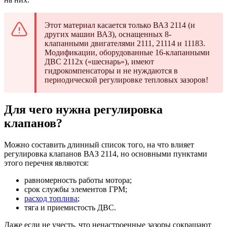
Этот материал касается только ВАЗ 2114 (и
других машин ВАЗ), оснащенных 8-
клапанными двигателями 2111, 21114 и 11183.
Модификации, оборудованные 16-клапанными
ДВС 2112х («шеснарь»), имеют
гидрокомпенсаторы и не нуждаются в
периодической регулировке тепловых зазоров!
Для чего нужна регулировка
клапанов?
Можно составить длинный список того, на что влияет
регулировка клапанов ВАЗ 2114, но основными пунктами
этого перечня являются:
равномерность работы мотора;
срок службы элементов ГРМ;
расход топлива
;
тяга и приемистость ДВС.
Даже если не учесть, что ненастроенные зазоры сокращают