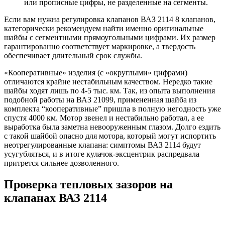
или прописные цифры, не разделенные на сегменты.
Если вам нужна регулировка клапанов ВАЗ 2114 8 клапанов,
категорически рекомендуем найти именно оригинальные
шайбы с сегментными прямоугольными цифрами. Их размер
гарантированно соответствует маркировке, а твердость
обеспечивает длительный срок службы.
«Кооперативные» изделия (с «округлыми» цифрами)
отличаются крайне нестабильным качеством. Нередко такие
шайбы ходят лишь по 4-5 тыс. км. Так, из опыта выполнения
подобной работы на ВАЗ 21099, примененная шайба из
комплекта “кооперативные” пришла в полную негодность уже
спустя 4000 км. Мотор звенел и нестабильно работал, а ее
выработка была заметна невооруженным глазом. Долго ездить
с такой шайбой опасно для мотора, который могут испортить
неотрегулированные клапана: симптомы ВАЗ 2114 будут
усугубляться, и в итоге кулачок-эксцентрик распредвала
притрется сильнее дозволенного.
Проверка тепловых зазоров на
клапанах ВАЗ 2114