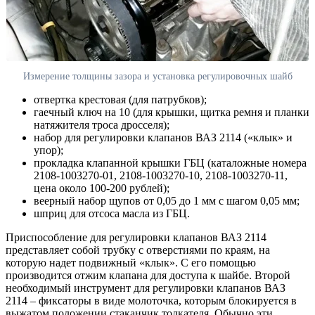
Измерение толщины зазора и установка регулировочных шайб
отвертка крестовая (для патрубков);
гаечный ключ на 10 (для крышки, щитка ремня и планки
натяжителя троса дросселя);
набор для регулировки клапанов ВАЗ 2114 («клык» и
упор);
прокладка клапанной крышки ГБЦ (каталожные номера
2108-1003270-01, 2108-1003270-10, 2108-1003270-11,
цена около 100-200 рублей);
веерный набор щупов от 0,05 до 1 мм с шагом 0,05 мм;
шприц для отсоса масла из ГБЦ.
Приспособление для регулировки клапанов ВАЗ 2114
представляет собой трубку с отверстиями по краям, на
которую надет подвижный «клык». С его помощью
производится отжим клапана для доступа к шайбе. Второй
необходимый инструмент для регулировки клапанов ВАЗ
2114 – фиксаторы в виде молоточка, которым блокируется в
выжатом положении стаканчик толкателя. Обычно эти