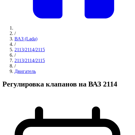
/
ВАЗ (Lada)
/
2113/2114/2115
/
2113/2114/2115
/
Двигатель
Регулировка клапанов на ВАЗ 2114