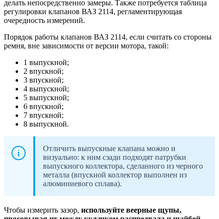
делать непосредственно замеры. Также потребуется таблица
регулировки клапанов ВАЗ 2114, регламентирующая
очередность измерений.
Порядок работы клапанов ВАЗ 2114, если считать со стороны
ремня, вне зависимости от версии мотора, такой:
1 выпускной;
2 впускной;
3 впускной;
4 выпускной;
5 выпускной;
6 впускной;
7 впускной;
8 выпускной.
Отличить выпускные клапана можно и
визуально: к ним сзади подходят патрубки
выпускного коллектора, сделанного из черного
металла (впускной коллектор выполнен из
алюминиевого сплава).
Чтобы измерить зазор,
используйте веерные щупы,
просовывая их между кулачком распредвала и шайбой.