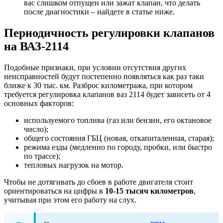
вас слишком отпущен или зажат клапан, что делать
после диагностики – найдете в статье ниже.
Периодичность регулировки клапанов
на ВАЗ-2114
Подобные признаки, при условии отсутствия других
неисправностей будут постепенно появляться как раз таки
ближе к 30 тыс. км. Разброс километража, при котором
требуется регулировка клапанов ваз 2114 будет зависеть от 4
основных факторов:
используемого топлива (газ или бензин, его октановое
число);
общего состояния ГБЦ (новая, откапиталенная, старая);
режима езды (медленно по городу, пробки, или быстро
по трассе);
тепловых нагрузок на мотор.
Чтобы не дотягивать до сбоев в работе двигателя стоит
ориентироваться на цифры в
10-15 тысяч километров
,
учитывая при этом его работу на слух.