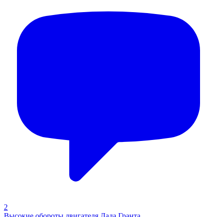
2
Высокие обороты двигателя Лада Гранта