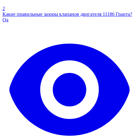
2
Какие правильные зазоры клапанов двигателя 11186 Гранта?
Qa