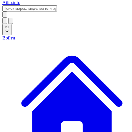
Atlib.info
ru
Войти