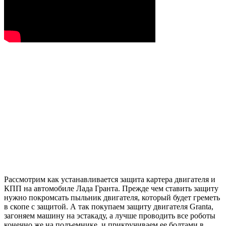
Рассмотрим как устанавливается защита картера двигателя и
КПП на автомобиле Лада Гранта. Прежде чем ставить защиту
нужно покромсать пыльник двигателя, который будет греметь
в скопе с защитой. А так покупаем защиту двигателя Granta,
загоняем машину на эстакаду, а лучше проводить все роботы
конечно же на подъемнике, и прикручиваем ее болтами в