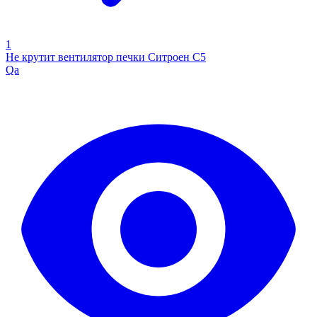
1
Не крутит вентилятор печки Ситроен С5
Qa