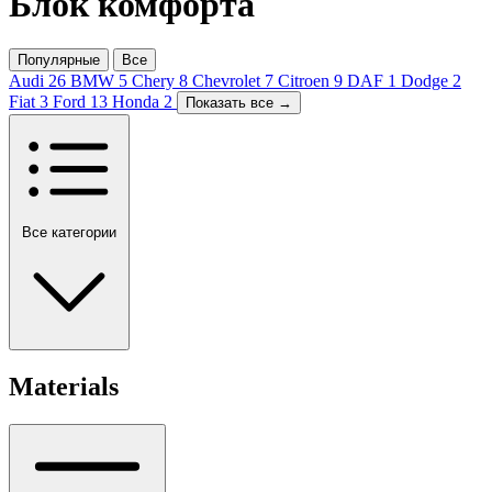
Блок комфорта
Популярные
Все
Audi
26
BMW
5
Chery
8
Chevrolet
7
Citroen
9
DAF
1
Dodge
2
Fiat
3
Ford
13
Honda
2
Показать все →
Все категории
Materials