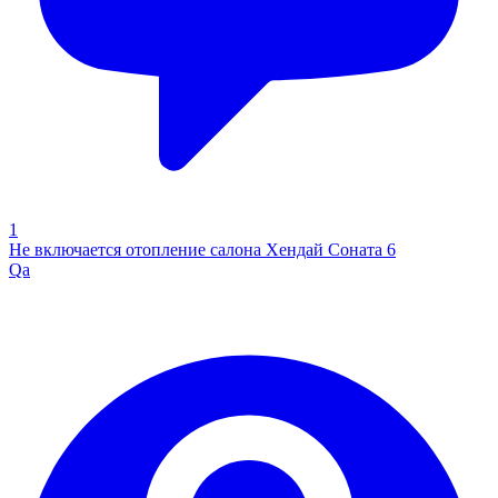
1
Не включается отопление салона Хендай Соната 6
Qa