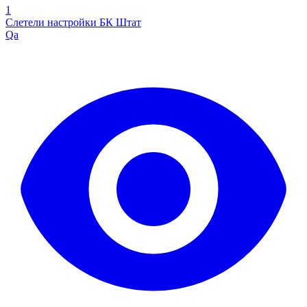
1
Слетели настройки БК Штат
Qa