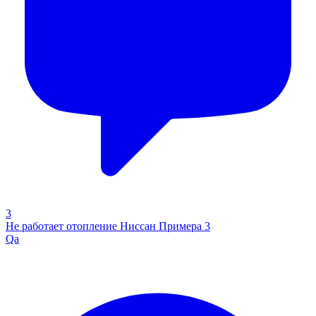
3
Не работает отопление Ниссан Примера 3
Qa