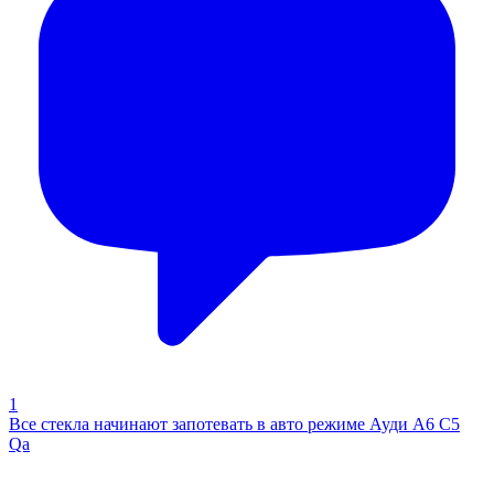
1
Все стекла начинают запотевать в авто режиме Ауди А6 С5
Qa