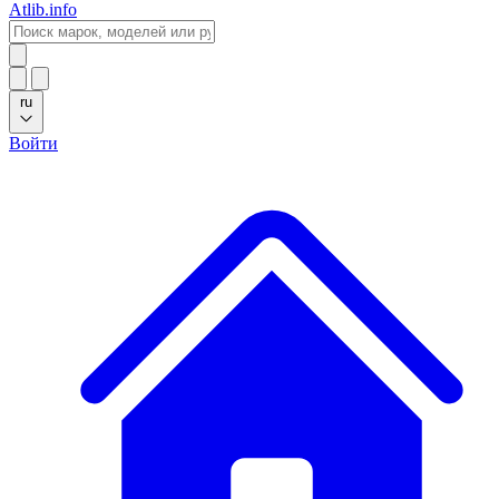
Atlib.info
ru
Войти