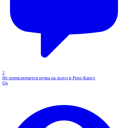
2
Не переключается печка на холод в Рено Канго
Qa