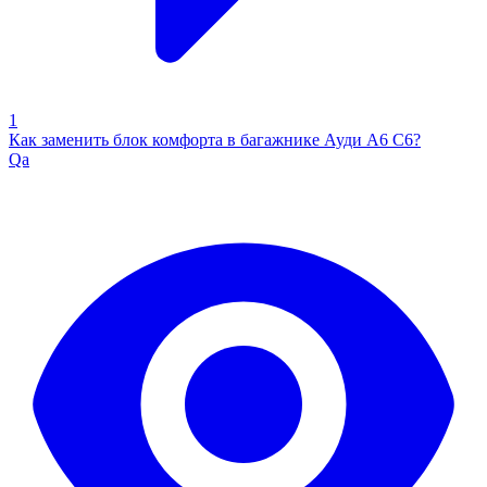
1
Как заменить блок комфорта в багажнике Ауди А6 С6?
Qa