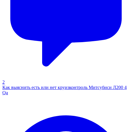
2
Как выяснить есть или нет круизконтроль Митсубиси Л200 4
Qa