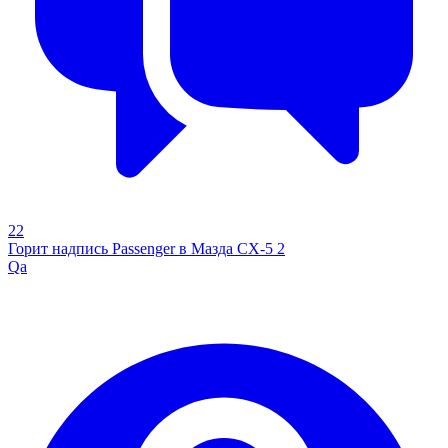
22
Горит надпись Passenger в Мазда СХ-5 2
Qa