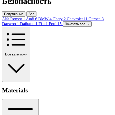
Безопасность
Популярные
Все
Alfa Romeo
1
Audi
6
BMW
4
Chery
2
Chevrolet
11
Citroen
3
Daewoo
1
Daihatsu
1
Fiat
1
Ford
15
Показать все →
Все категории
Materials