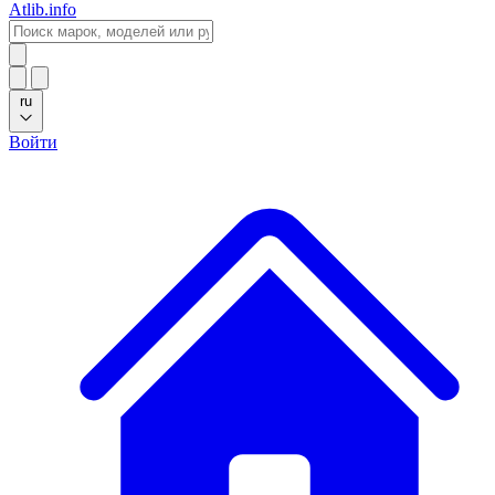
Atlib.info
ru
Войти