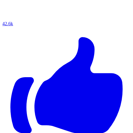
42.6k