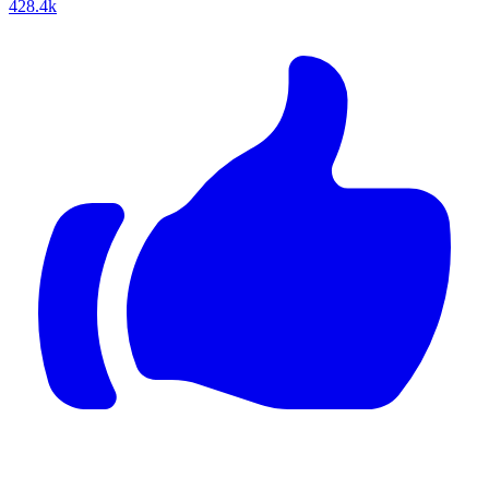
428.4k