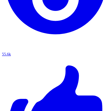
55.6k