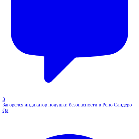
3
Загорелся индикатор подушки безопасности в Рено Сандеро
Qa