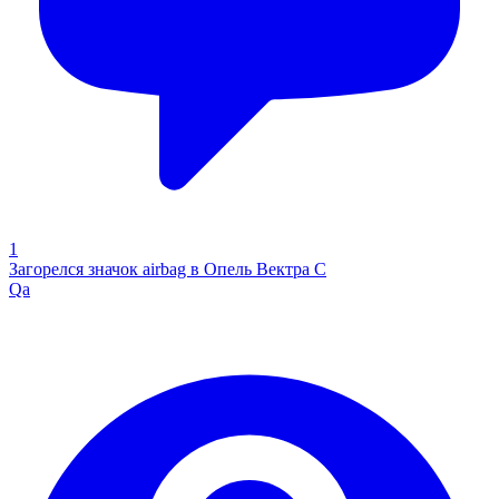
1
Загорелся значок airbag в Опель Вектра С
Qa