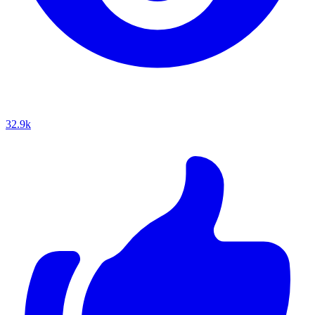
32.9k