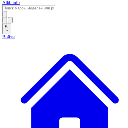
Atlib.info
ru
Войти