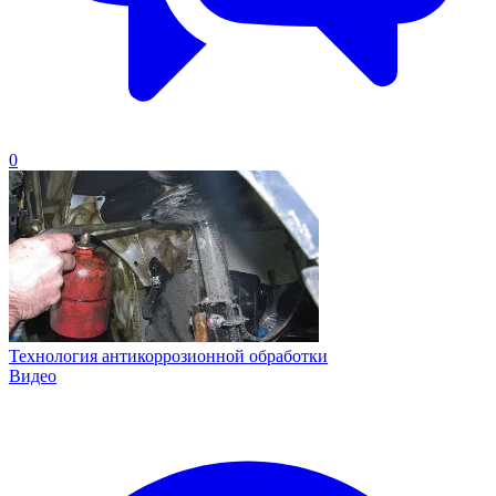
0
Технология антикоррозионной обработки
Видео