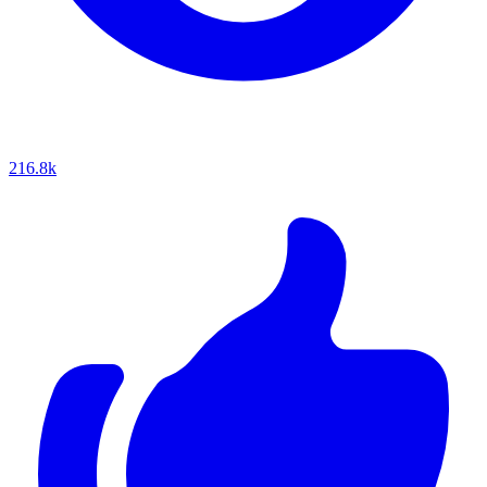
216.8k