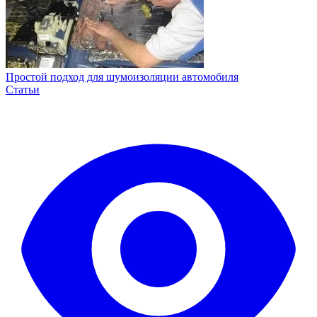
Простой подход для шумоизоляции автомобиля
Статьи