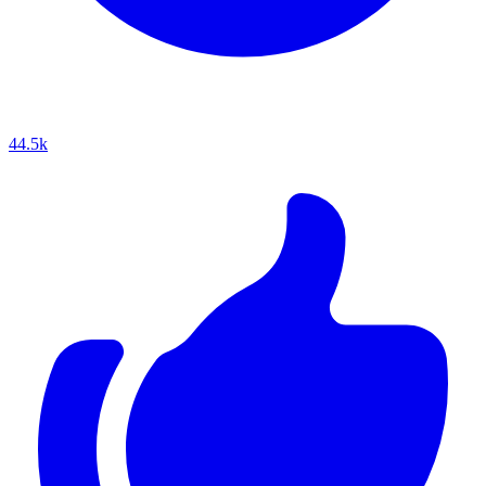
44.5k