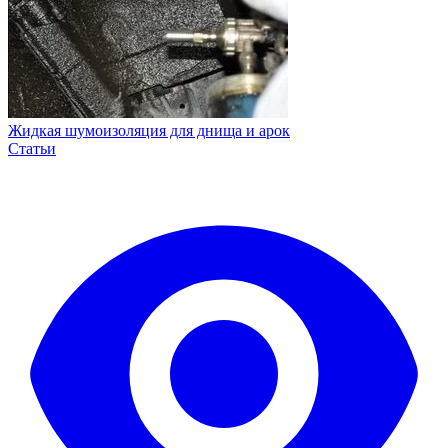
Жидкая шумоизоляция для днища и арок
Статьи