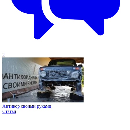
2
Антикор своими руками
Статьи