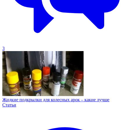
3
Жидкие подкрылки для колесных арок – какие лучше
Статьи