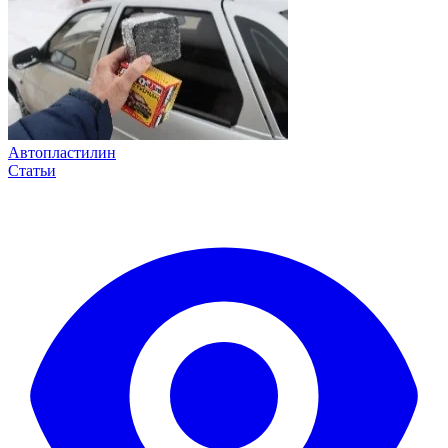
Автопластилин
Статьи