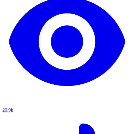
20.9k