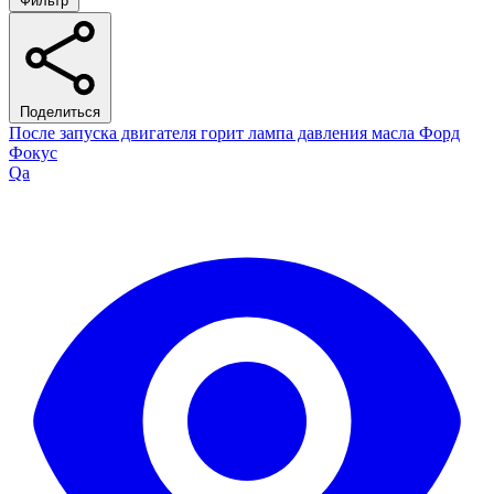
Фильтр
Поделиться
После запуска двигателя горит лампа давления масла Форд
Фокус
Qa