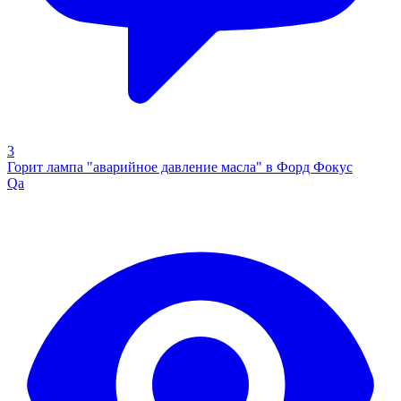
3
Горит лампа "аварийное давление масла" в Форд Фокус
Qa