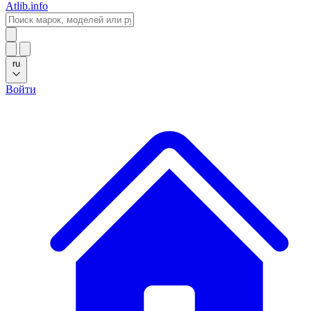
Atlib.info
ru
Войти