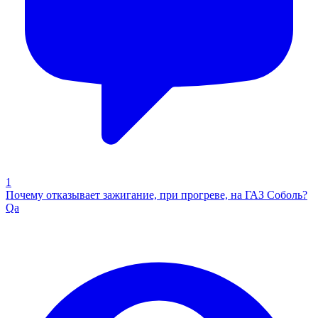
1
Почему отказывает зажигание, при прогреве, на ГАЗ Соболь?
Qa