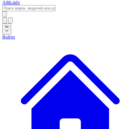
Atlib.info
ru
Войти