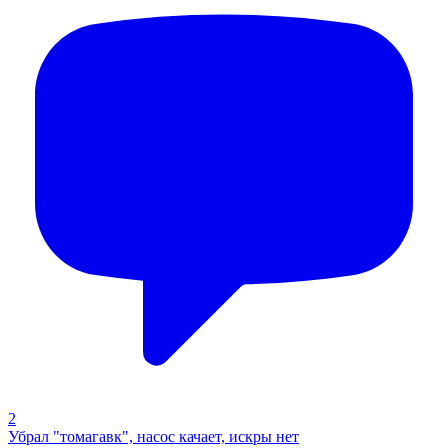
2
Убрал "томагавк", насос качает, искры нет