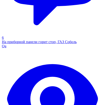
6
На приборной панели горит стоп, ГАЗ Соболь
Qa