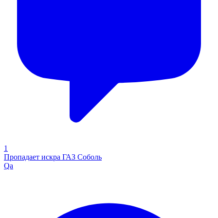
1
Пропадает искра ГАЗ Соболь
Qa