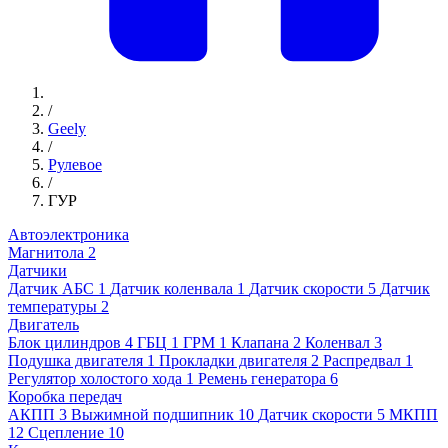
/
Geely
/
Рулевое
/
ГУР
Автоэлектроника
Магнитола
2
Датчики
Датчик АБС
1
Датчик коленвала
1
Датчик скорости
5
Датчик
температуры
2
Двигатель
Блок цилиндров
4
ГБЦ
1
ГРМ
1
Клапана
2
Коленвал
3
Подушка двигателя
1
Прокладки двигателя
2
Распредвал
1
Регулятор холостого хода
1
Ремень генератора
6
Коробка передач
АКПП
3
Выжимной подшипник
10
Датчик скорости
5
МКПП
12
Сцепление
10