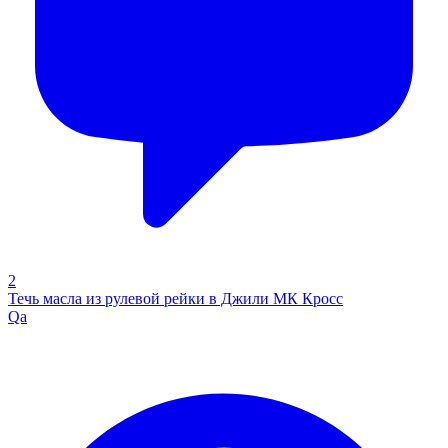
2
Течь масла из рулевой рейки в Джили МК Кросс
Qa