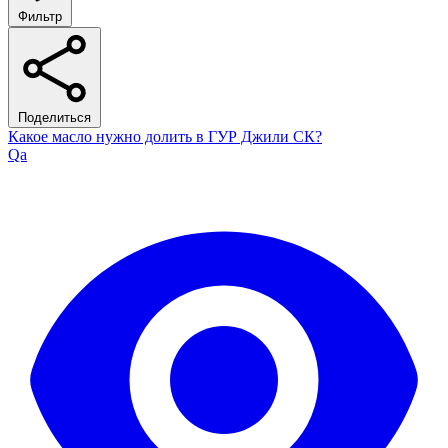
Фильтр
Поделиться
Какое масло нужно долить в ГУР Джили СК?
Qa