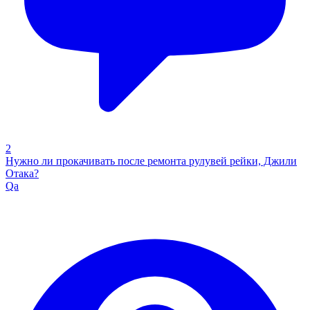
2
Нужно ли прокачивать после ремонта рулувей рейки, Джили
Отака?
Qa