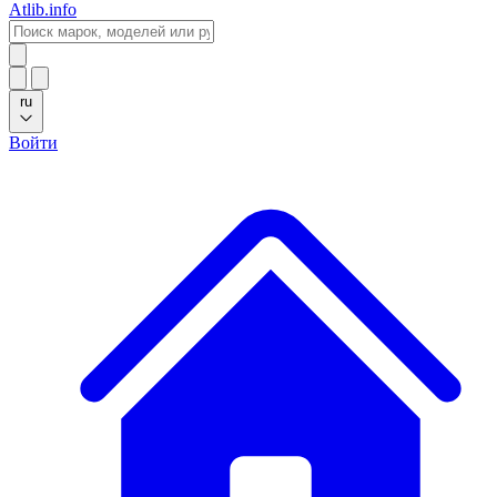
Atlib.info
ru
Войти