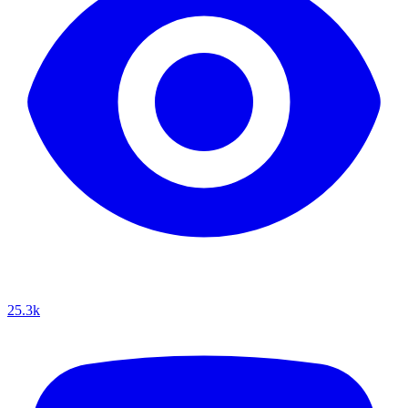
25.3k