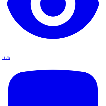
11.8k