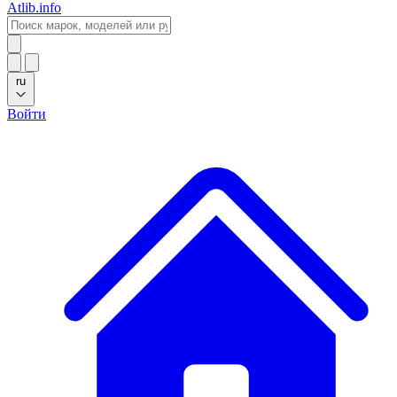
Atlib.info
ru
Войти