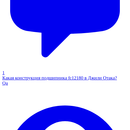
1
Какая конструкция подшипника fc12180 в Джили Отака?
Qa