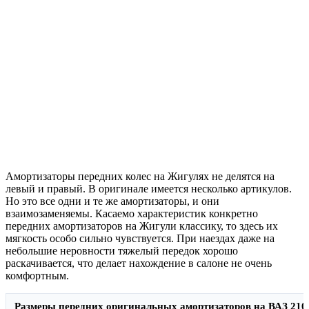
Амортизаторы передних колес на Жигулях не делятся на
левый и правый. В оригинале имеется несколько артикулов.
Но это все одни и те же амортизаторы, и они
взаимозаменяемы. Касаемо характеристик конкретно
передних амортизаторов на Жигули классику, то здесь их
мягкость особо сильно чувствуется. При наездах даже на
небольшие неровности тяжелый передок хорошо
раскачивается, что делает нахождение в салоне не очень
комфортным.
Размеры передних оригинальных амортизаторов на ВАЗ 21