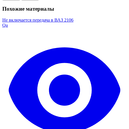
Похожие материалы
Не включается передача в ВАЗ 2106
Qa