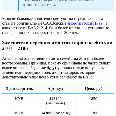
данного префикса.
Многие бывалые водители советуют на передние колеса
ставить оригинальные
СААЗовские
амортизаторы Нивы
, а
конкретнее от ВАЗ 21214. Они более жесткие и устойчивые
на неровностях, и скоростях выше 80 км/ч.
Заменители передних амортизаторов на Жигули
2101 – 2106
Аналоги на отечественные авто семейства Жигули более
востребованы. Причины, почему оригиналы не часто ставят,
выше описаны. Здесь же будут указаны самые популярные
заменители передних стоек амортизаторов, которые
действительно чаще всего устанавливают на ВАЗы.
Производитель
Артикул
Цена, руб.
KYB
443122
850
(масляные)
KYB
343097 (газовые)
1300