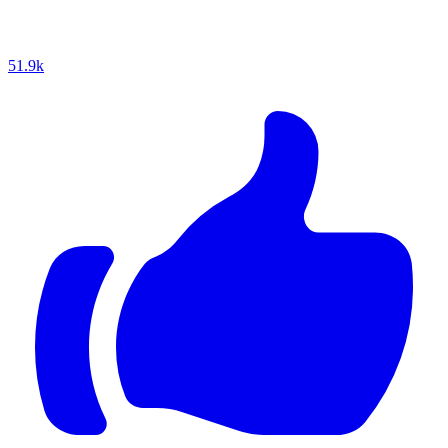
51.9k