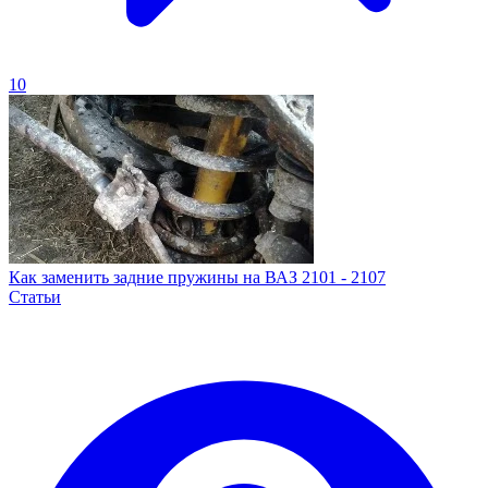
10
Как заменить задние пружины на ВАЗ 2101 - 2107
Статьи