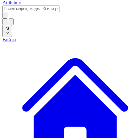
Atlib.info
ru
Войти