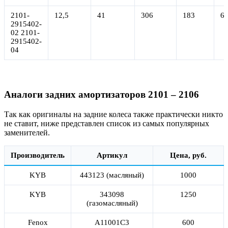
2101-
12,5
41
306
183
6
2915402-
02 2101-
2915402-
04
Аналоги задних амортизаторов 2101 – 2106
Так как оригиналы на задние колеса также практически никто
не ставит, ниже представлен список из самых популярных
заменителей.
Производитель
Артикул
Цена, руб.
KYB
443123 (масляный)
1000
KYB
343098
1250
(газомасляный)
Fenox
A11001C3
600