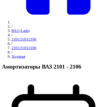
/
ВАЗ (Lada)
/
2101/2103/2106
/
2101/2103/2106
/
Ходовая
Амортизаторы ВАЗ 2101 - 2106