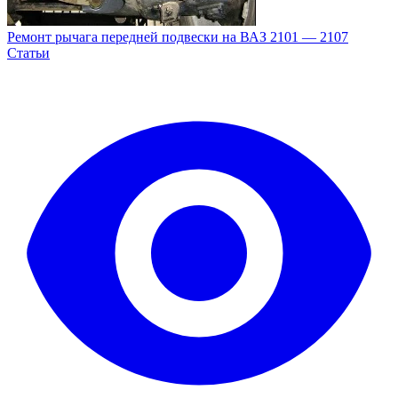
Ремонт рычага передней подвески на ВАЗ 2101 — 2107
Статьи