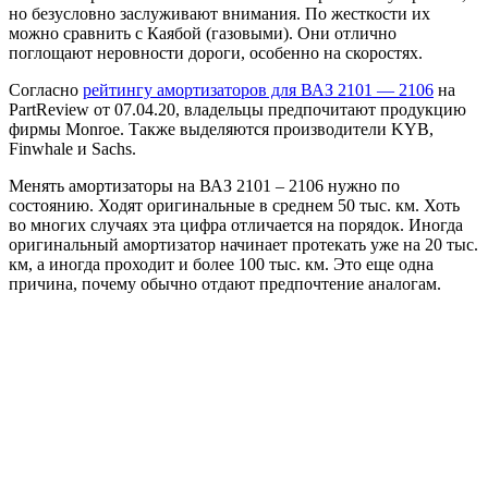
но безусловно заслуживают внимания. По жесткости их
можно сравнить с Каябой (газовыми). Они отлично
поглощают неровности дороги, особенно на скоростях.
Согласно
рейтингу амортизаторов для ВАЗ 2101 — 2106
на
PartReview от 07.04.20, владельцы предпочитают продукцию
фирмы
Monroe
. Также выделяются производители
KYB
,
Finwhale
и
Sachs
.
Менять амортизаторы на ВАЗ 2101 – 2106 нужно по
состоянию. Ходят оригинальные в среднем 50 тыс. км. Хоть
во многих случаях эта цифра отличается на порядок. Иногда
оригинальный амортизатор начинает протекать уже на 20 тыс.
км, а иногда проходит и более 100 тыс. км. Это еще одна
причина, почему обычно отдают предпочтение аналогам.