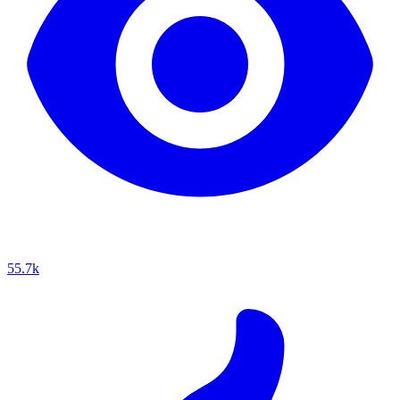
55.7k