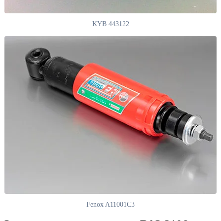
KYB 443122
Fenox A11001C3