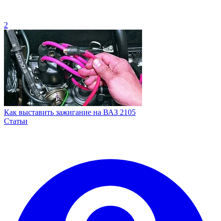
2
Как выставить зажигание на ВАЗ 2105
Статьи