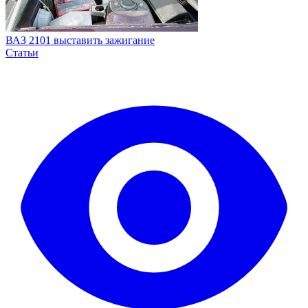
ВАЗ 2101 выставить зажигание
Статьи