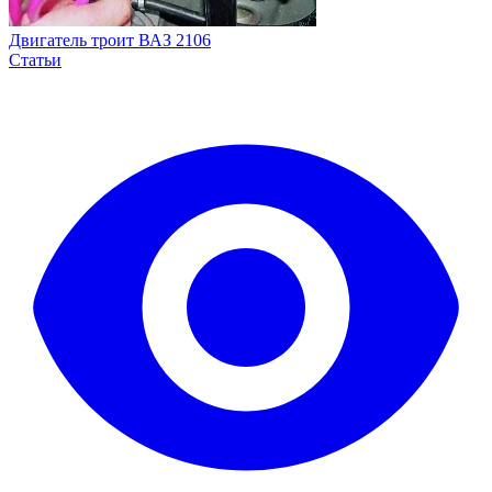
Двигатель троит ВАЗ 2106
Статьи