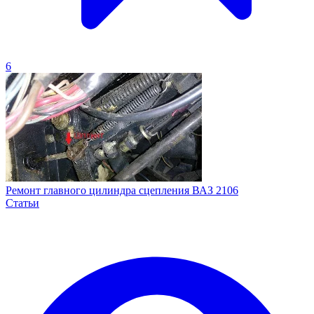
6
Ремонт главного цилиндра сцепления ВАЗ 2106
Статьи