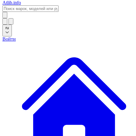
Atlib.info
ru
Войти