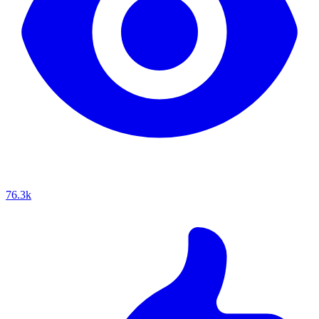
76.3k