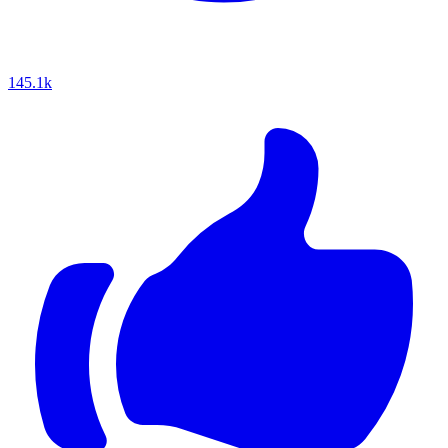
145.1k