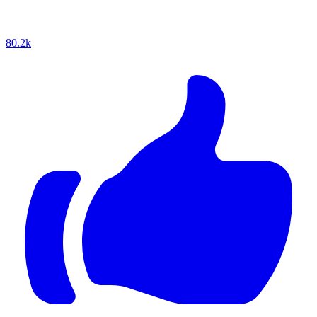
80.2k