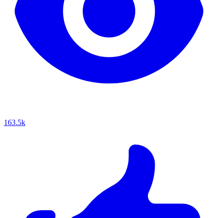
163.5k