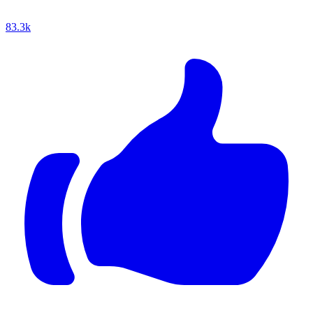
83.3k