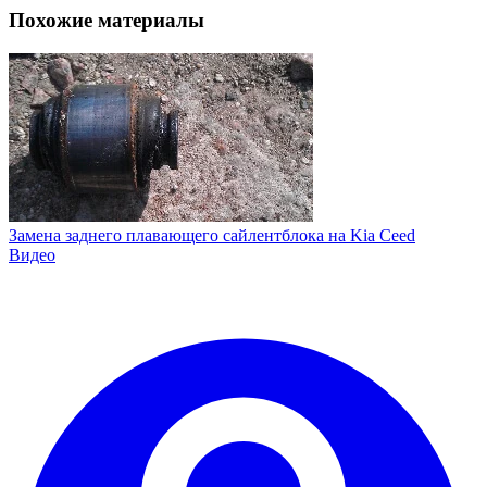
Похожие материалы
Замена заднего плавающего сайлентблока на Kia Ceed
Видео