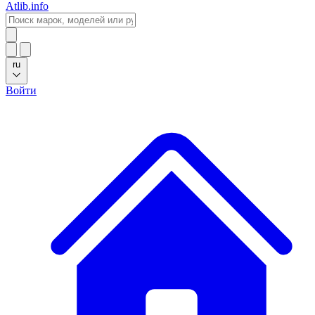
Atlib.info
ru
Войти