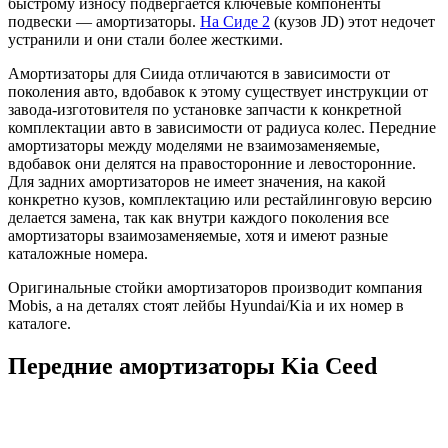
быстрому износу подвергается ключевые компоненты
подвески — амортизаторы.
На Сиде 2
(кузов JD) этот недочет
устранили и они стали более жесткими.
Амортизаторы для Сиида отличаются в зависимости от
поколения авто, вдобавок к этому существует инструкции от
завода-изготовителя по установке запчасти к конкретной
комплектации авто в зависимости от радиуса колес. Передние
амортизаторы между моделями не взаимозаменяемые,
вдобавок они делятся на правосторонние и левосторонние.
Для задних амортизаторов не имеет значения, на какой
конкретно кузов, комплектацию или рестайлинговую версию
делается замена, так как внутри каждого поколения все
амортизаторы взаимозаменяемые, хотя и имеют разные
каталожные номера.
Оригинальные стойки амортизаторов производит компания
Mobis, а на деталях стоят лейбы Hyundai/Kia и их номер в
каталоге.
Передние амортизаторы Kia Ceed