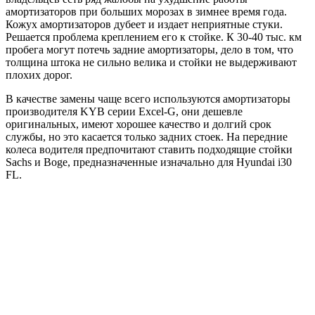
амортизаторов при больших морозах в зимнее время года.
Кожух амортизаторов дубеет и издает неприятные стуки.
Решается проблема креплением его к стойке. К 30-40 тыс. км
пробега могут потечь задние амортизаторы, дело в том, что
толщина штока не сильно велика и стойки не выдерживают
плохих дорог.
В качестве замены чаще всего используются амортизаторы
производителя
KYB
серии Excel-G, они дешевле
оригинальных, имеют хорошее качество и долгий срок
службы, но это касается только задних стоек. На передние
колеса водителя предпочитают ставить подходящие стойки
Sachs
и
Boge
, предназначенные изначально для Hyundai i30
FL.