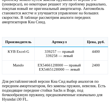
(универсал), но некоторые решают эту проблему радикально,
покупая новый не оригинальный амортизатор. Автомобиль
становится жестче и улучшается управление на больших
скоростях. В таблице рассмотрим аналоги передних
амортизаторов Киа Сиид.
Производитель
Артикул
Цена, руб.
KYB Excel-G
339257 — правый
4400
339258 — левый
Mando
EX546612H000 — правый
2400
EX546512H000 — левый
Для рестайлинговой версии Киа Сид выбор аналогов по
передним амортизатором, без замены пружин, невелик. Есть
подходящие передние стойки Sachs и Boge, под
бочкообразную пружину, предназначенные изначально для
Hyundai i30 FL.