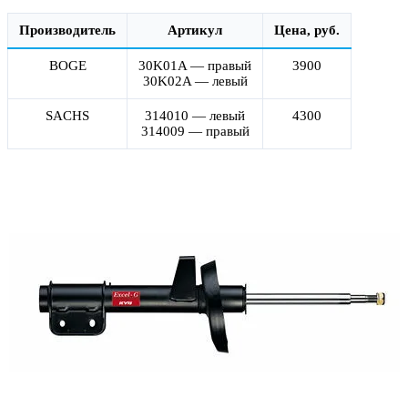
Производитель
Артикул
Цена, руб.
BOGE
30K01A — правый
3900
30K02A — левый
SACHS
314010 — левый
4300
314009 — правый