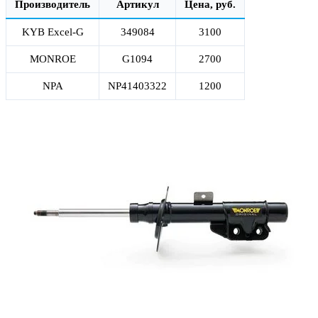
Производитель
Артикул
Цена, руб.
KYB Excel-G
349084
3100
MONROE
G1094
2700
NPA
NP41403322
1200