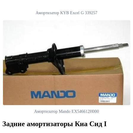
Амортизатор KYB Excel G 339257
Амортизатор Mando EX546612H000
Задние амортизаторы Киа Сид I