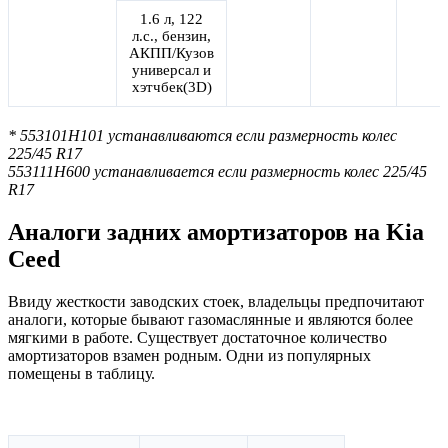
1.6 л, 122
л.с., бензин,
АКПП/Кузов
универсал и
хэтчбек(3D)
* 553101H101 устанавливаются если размерность колес
225/45 R17
553111H600 устанавливается если размерность колес 225/45
R17
Аналоги задних амортизаторов на Kia
Ceed
Ввиду жесткости заводских стоек, владельцы предпочитают
аналоги, которые бывают газомаслянные и являются более
мягкими в работе. Существует достаточное количество
амортизаторов взамен родным. Одни из популярных
помещены в таблицу.