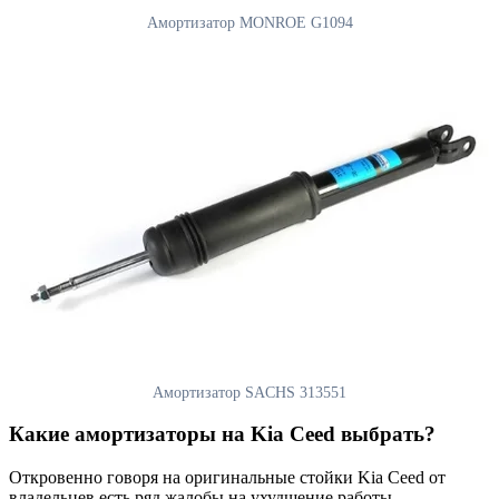
Амортизатор MONROE G1094
Амортизатор SACHS 313551
Какие амортизаторы на Kia Ceed выбрать?
Откровенно говоря на оригинальные стойки Kia Ceed от
владельцев есть ряд жалобы на ухудшение работы