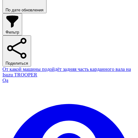
По дате обновления
Фильтр
Поделиться
От какой машины подойдёт задняя часть карданного вала на
Isuzu TROOPER
Qa