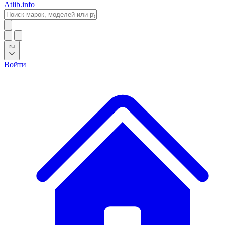
Atlib.info
ru
Войти