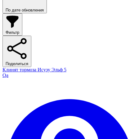
По дате обновления
Фильтр
Поделиться
Клинят тормоза Исузу Эльф 5
Qa