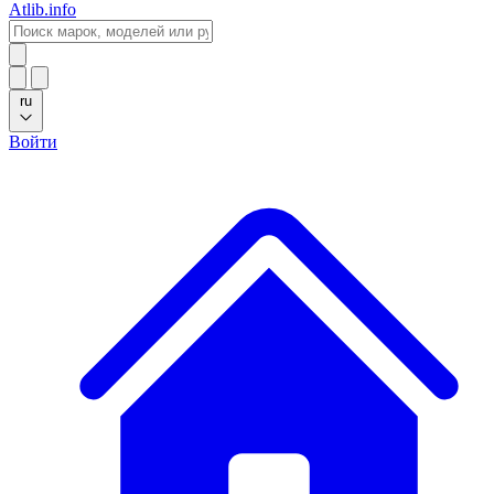
Atlib.info
ru
Войти