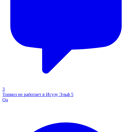
3
Тормоз не работает в Исузу Эльф 5
Qa